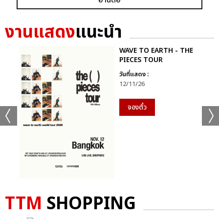
งานแสดง
แนะนำ
WAVE TO EARTH - THE
PIECES TOUR
วันที่แสดง :
12/11/26
จองตั๋ว
TTM
SHOPPING