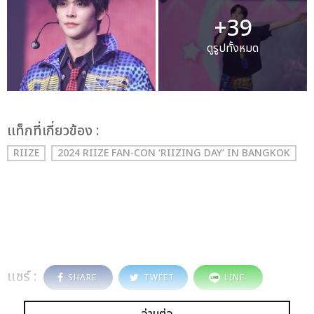
+39
ดูรูปทั้งหมด
เเท็กที่เกี่ยวข้อง :
RIIZE
2024 RIIZE FAN-CON ‘RIIZING DAY’ IN BANGKOK
แชร์ :
SHARE
TWEET
LINE
อ่านต่อ