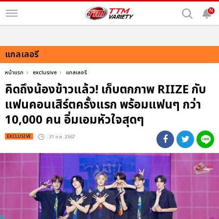
N
แกลเลอรี
หน้าแรก
exclusive
แกลเลอรี
คิดถึงน้องข้าวแล้ว! เก็บตกภาพ RIIZE กับ
แฟนคอนเสิร์ตครั้งแรก พร้อมแฟนๆ กว่า
10,000 คน อิ่มเอมหัวใจสุดๆ
EXCLUSIVE
: 31 ก.ค. 2567