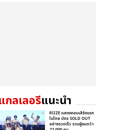
แกลเลอรี
แนะนำ
RIIZE แสดงคอนเสิร์ตแรก
ในไทย บัตร SOLD OUT
อย่างรวดเร็ว รวมผู้ชมกว่า
22,000 คน