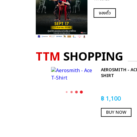
จองตั๋ว
TTM
SHOPPING
AEROSMITH - ACE
SHIRT
฿
1,100
BUY NOW