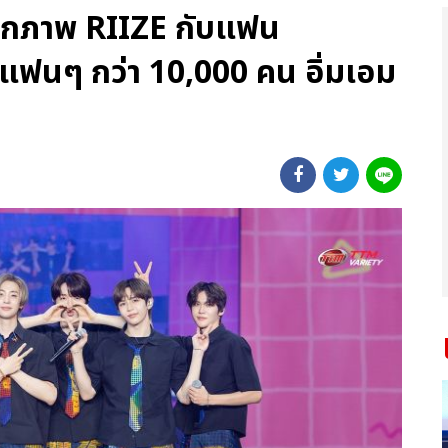
็บตกภาพ RIIZE กับแฟน
มแฟนๆ กว่า 10,000 คน อิ่มเอม