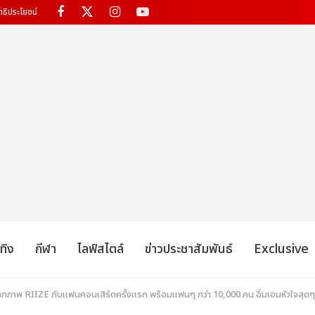
ทธิประโยชน์
เทิง
กีฬา
ไลฟ์สไตล์
ข่าวประชาสัมพันธ์
Exclusive
็บตกภาพ RIIZE กับแฟนคอนเสิร์ตครั้งแรก พร้อมแฟนๆ กว่า 10,000 คน อิ่มเอมหัวใจสุดๆ