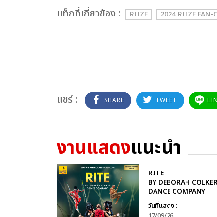
เเท็กที่เกี่ยวข้อง :
RIIZE
2024 RIIZE FAN-
แชร์ :
SHARE
TWEET
LI
งานแสดง
แนะนำ
RITE
BY DEBORAH COLKE
DANCE COMPANY
วันที่แสดง :
17/09/26