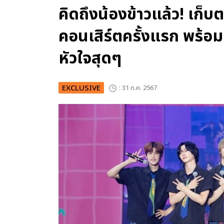
คิดถึงน้องข้าวแล้ว! เก
คอนเสิร์ตครั้งแรก พร้อ
หัวใจสุดๆ
EXCLUSIVE
: 31 ก.ค. 2567