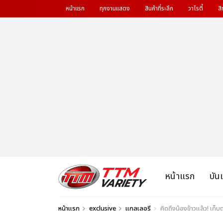
หน้าแรก
ทุกงานแสดง
สินค้าที่ระลึก
วาไรตี้
สิ
หน้าแรก
บัน
หน้าแรก
exclusive
แกลเลอรี
คิดถึงน้องข้าวแล้ว! เก