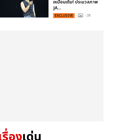
เหมือนเดิม! ประมวลภาพ
JA...
EXCLUSIVE
: 28
เรื่อง
เด่น