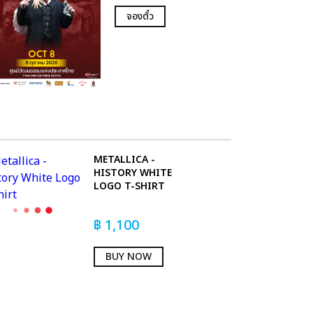
จองตั๋ว
METALLICA -
HISTORY WHITE
LOGO T-SHIRT
฿
1,100
BUY NOW