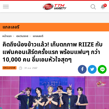
N
แกลเลอรี
หน้าแรก
exclusive
แกลเลอรี
คิดถึงน้องข้าวแล้ว! เก็บตกภาพ RIIZE กับ
แฟนคอนเสิร์ตครั้งแรก พร้อมแฟนๆ กว่า
10,000 คน อิ่มเอมหัวใจสุดๆ
EXCLUSIVE
: 31 ก.ค. 2567