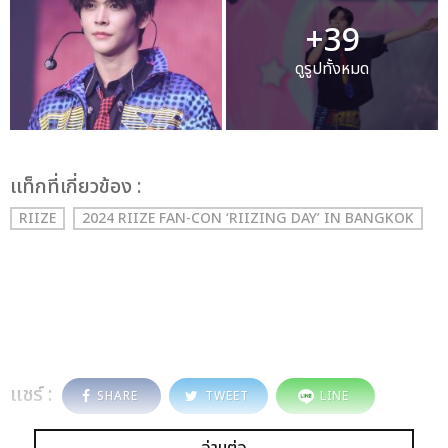
+39
ดูรูปทั้งหมด
เเท็กที่เกี่ยวข้อง :
RIIZE
2024 RIIZE FAN-CON ‘RIIZING DAY’ IN BANGKOK
แชร์ :
SHARE
TWEET
LINE
อ่านต่อ