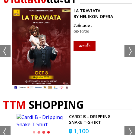
LA TRAVIATA
BY HELIKON OPERA
+20
วันที่แสดง :
08/10/26
ดูรูปทั้งหมด
จองตั๋ว
เเท็กที่เกี่ยวข้อง :
KISS OF LIFE
KISS OF LIFE ‘DEAR KISSY’ 1ST FAN MEETING IN BANGKOK
TTM
SHOPPING
CARDI B - DRIPPING
SNAKE T-SHIRT
฿
1,100