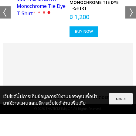
MONOCHROME TIE DYE
แชร์ :
SHARE
TWEET
LINE
T-SHIRT
฿
1,200
BUY NOW
เว็บไซต์นี้มีการเก็บข้อมูลการใช้งานของคุณเพื่อนำ
เกี่ยวกับเรา
ติดต่อลงโฆษณา
ติดต่อเรา
ตกลง
มาใช้วางแผนและบริหารเว็บไซต์
อ่านเพิ่มเติม
© 2026
THAITICKETMAJOR
All Rights Reserved.