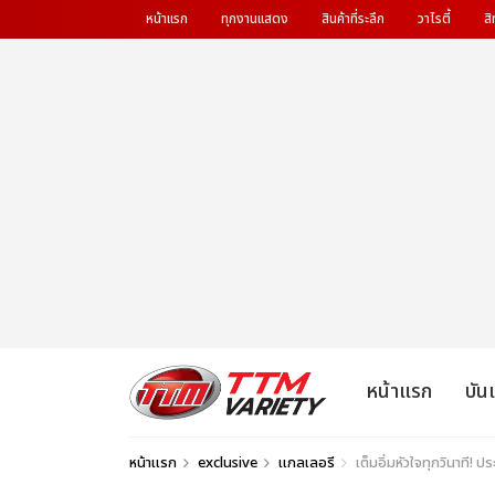
หน้าแรก
ทุกงานแสดง
สินค้าที่ระลึก
วาไรตี้
สิ
หน้าแรก
บัน
หน้าแรก
exclusive
แกลเลอรี
เต็มอิ่มหัวใจทุกวินาที