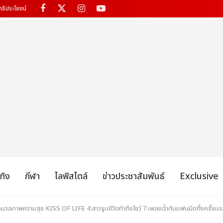
ทธิประโยชน์
เทิง
กีฬา
ไลฟ์สไตล์
ข่าวประชาสัมพันธ์
Exclusive
! ประมวลภาพความสุข KISS OF LIFE 4 สาวจูบชีวิตทำถึงโชว์ 7 เพลงฉ่ำกับแฟนมีตติ้งครั้ง