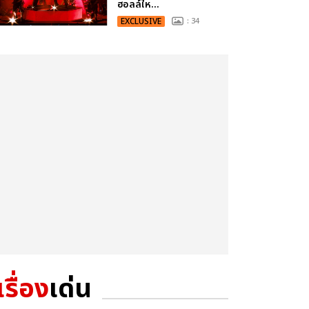
ฮอลล์ให...
EXCLUSIVE
: 34
เรื่อง
เด่น