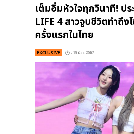
เต็มอิ่มหัวใจทุกวินาที!
LIFE 4 สาวจูบชีวิตทำถึงโ
ครั้งแรกในไทย
EXCLUSIVE
: 19 มี.ค. 2567