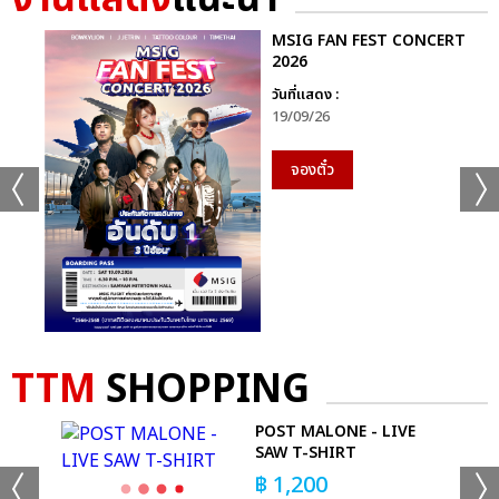
MSIG FAN FEST CONCERT
2026
+20
วันที่แสดง :
19/09/26
ดูรูปทั้งหมด
จองตั๋ว
เเท็กที่เกี่ยวข้อง :
KISS OF LIFE
KISS OF LIFE ‘DEAR KISSY’ 1ST FAN MEETING IN BANGKOK
TTM
SHOPPING
GO
POST MALONE - LIVE
SAW T-SHIRT
฿
1,200