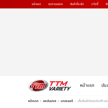
หน้าแรก
ทุกงานแสดง
สินค้าที่ระลึก
วาไรตี้
สิ
หน้าแรก
บัน
หน้าแรก
exclusive
แกลเลอรี
เต็มอิ่มหัวใจทุกวินาที