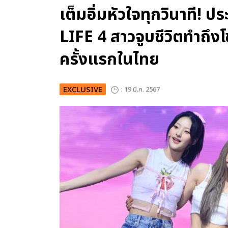
เต็มอิ่มหัวใจทุกวินาที!
LIFE 4 สาวจูบชีวิตทำถึงโ
ครั้งแรกในไทย
EXCLUSIVE
: 19 มี.ค. 2567