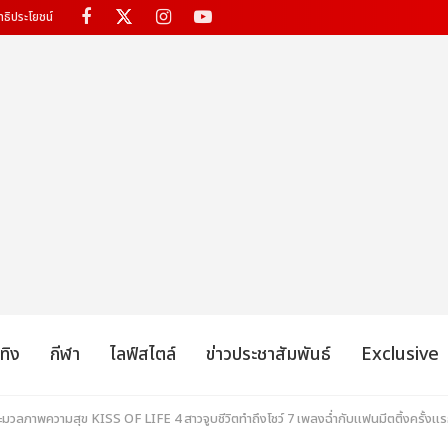
ทธิประโยชน์
เทิง
กีฬา
ไลฟ์สไตล์
ข่าวประชาสัมพันธ์
Exclusive
! ประมวลภาพความสุข KISS OF LIFE 4 สาวจูบชีวิตทำถึงโชว์ 7 เพลงฉ่ำกับแฟนมีตติ้งครั้ง