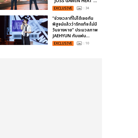
“JOSS GAWIN HEAT ...
EXCLUSIVE
: 34
“ช่วงเวลาที่ไม่ได้เจอกัน
พิสูจน์แล้วว่ารักแท้จะไม่มี
วันจางหาย” ประมวลภาพ
JAEHYUN กับแฟน...
EXCLUSIVE
: 10