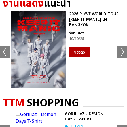
งานแสดง
แนะนำ
2026 PLAVE WORLD TOUR
[KEEP IT MANIC] IN
+20
BANGKOK
ดูรูปทั้งหมด
วันที่แสดง :
10/10/26
จองตั๋ว
เเท็กที่เกี่ยวข้อง :
KISS OF LIFE
KISS OF LIFE ‘DEAR KISSY’ 1ST FAN MEETING IN BANGKOK
TTM
SHOPPING
GORILLAZ - DEMON
DAYS T-SHIRT