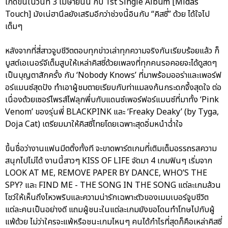
เกิดขึ้นในวันที่ 3 เมษายนนี้ กับ 1st Single Album [Midas
Touch] มังเน่ฮานึลยังเสริมอีกว่าช่วงนี้อินกับ “คิสซี่” ด้วย ได้ใจไป
เต็มๆ
หลังจากที่สี่สาวจูบชีวิตตอบทุกข่าวเล่าทุกความจริงกันเรียบร้อยแล้ว ก็
บูสต์เอเนอร์จีเต็มสูบให้เหล่าคิสซี่ด้วยเพลงที่ทุกคนรอคอยจะได้ดูสดๆ
เป็นบุญตาสักครั้ง กับ ‘Nobody Knows’ ที่มาพร้อมออร่าและเพอร์ฟ
อร์แมนซ์สุดปัง ทำเอาผู้ชมตายเรียบกับท่าแมลงก้นกระดกจึ้งสุดใจ ต่อ
เนื่องด้วยเซอร์ไพรส์ไฟลุกพึ่บกับแดนซ์เพอร์ฟอร์แมนซ์ที่มาทั้ง ‘Pink
Venom’ ของรุ่นพี่ BLACKPINK และ ‘Freaky Deaky’ (by Tyga,
Doja Cat) เตรียมมาให้คิสซี่ไทยโดยเฉพาะสุดอิ่มหนำฉ่ำใจ
ขึ้นชื่อว่างานแฟนมีตติ้งทั้งที จะขาดพาร์ตเกมที่เติมเต็มอรรถรสความ
สนุกไปไม่ได้ งานนี้สาวๆ KISS OF LIFE จัดมา 4 เกมฟินๆ เริ่มจาก
LOOK AT ME, REMOVE PAPER BY DANCE, WHO’S THE
SPY? และ FIND ME - THE SONG IN THE SONG แต่ละเกมล้วน
โชว์ให้เห็นถึงไหวพริบและความน่ารักเฉพาะตัวของเมมเบอร์จูบชีวิต
แต่ละคนเป็นอย่างดี แถมผู้ชนะในแต่ละเกมยังขอโดนทำโทษไปกับผู้
แพ้ด้วย ไม่ว่าใครจะแพ้หรือชนะเกมไหนๆ คนได้กำไรที่สุดก็คือเหล่าคิสซี่