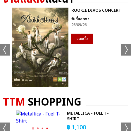
ROOKIE DIVOS CONCERT
วันที่แสดง :
26/09/26
จองตั๋ว
+49
TTM
SHOPPING
ดูรูปทั้งหมด
-
METALLICA - FUEL T-
SHIRT
฿
1,100