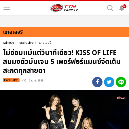
N
แกลเลอรี
หน้าแรก
exclusive
แกลเลอรี
ไม่อ่อมแม้แต่วินาทีเดียว! KISS OF LIFE
สมมงตัวมัมเจน 5 เพอร์ฟอร์แมนซ์จัดเต็ม
สะกดทุกสายตา
EXCLUSIVE
: 9 เม.ย. 2568