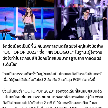
จัดต่อเนื่องเป็นปีที่ 2 กับเทศกาลดนตรีสุดยิ่งใหญ่แห่งปีอย่าง
"OCTOPOP 2023" ซึ่ง "4NOLOGUE" ในฐานะผู้จัดงาน
ตั้งใจทำโปรดักชันส์ฝีมือคนไทยแบบมาตรฐานเทศกาลดนตรี
ระดับโลก
โดยเป็นการรวมตัวครั้งใหญ่ของศิลปินไทยและศิลปินระดับอินเตอร์
เพื่อให้ผู้ชมได้เต็มอิ่มกับโชว์ 2 วัน กับ 2 เวที สุด POP! ในครั้งนี้
ซึ่งแน่นอนว่า "OCTOPOP 2023" ยังคงจุดเด่นที่ไลน์อัปศิลปินอัด
แน่นเหมือนเช่นเคย เพราะขนกันมาทั้งจากฝั่งเกาหลีและญี่ปุ่น พร้อม
ศิลปินไทยแบบไม่จำกัดค่าย 2 เวที ที่ “ธันเดอร์โดมสเตเดียม” และ