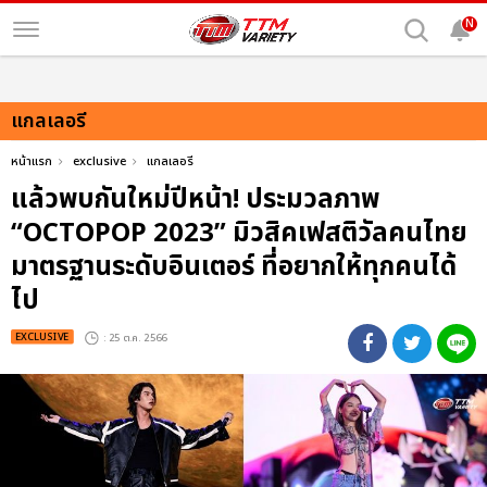
N
แกลเลอรี
หน้าแรก
exclusive
แกลเลอรี
แล้วพบกันใหม่ปีหน้า! ประมวลภาพ
“OCTOPOP 2023” มิวสิคเฟสติวัลคนไทย
มาตรฐานระดับอินเตอร์ ที่อยากให้ทุกคนได้
ไป
EXCLUSIVE
: 25 ต.ค. 2566