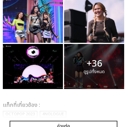
+36
ดูรูปทั้งหมด
เเท็กที่เกี่ยวข้อง :
OCTOPOP 2023
4NOLOGUE
อ่านต่อ