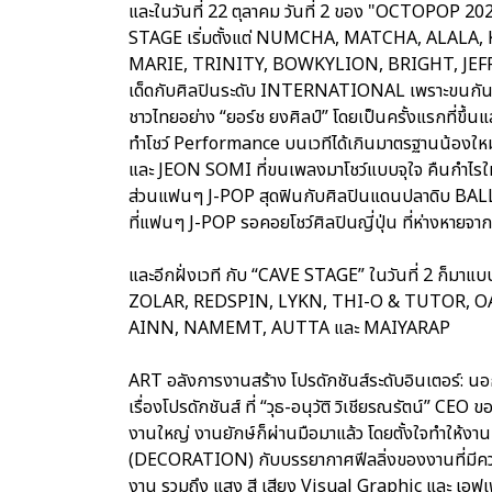
และในวันที่ 22 ตุลาคม วันที่ 2 ของ "OCTOPOP 2023
STAGE เริ่มตั้งแต่ NUMCHA, MATCHA, ALALA, 
MARIE, TRINITY, BOWKYLION, BRIGHT, JEF
เด็ดกับศิลปินระดับ INTERNATIONAL เพราะขนกันมาจา
ชาวไทยอย่าง “ยอร์ช ยงศิลป์” โดยเป็นครั้งแรกที่ขึ
ทำโชว์ Performance บนเวทีได้เกินมาตรฐานน้องใหม
และ JEON SOMI ที่ขนเพลงมาโชว์แบบจุใจ คืนกำไรให้
ส่วนแฟนๆ J-POP สุดฟินกับศิลปินแดนปลาดิบ BALLI
ที่แฟนๆ J-POP รอคอยโชว์ศิลปินญี่ปุ่น ที่ห่างห
และอีกฝั่งเวที กับ “CAVE STAGE” ในวันที่ 2 ก็มาแ
ZOLAR, REDSPIN, LYKN, THI-O & TUTOR, OA
AINN, NAMEMT, AUTTA และ MAIYARAP
ART อลังการงานสร้าง โปรดักชันส์ระดับอินเตอร์: นอก
เรื่องโปรดักชันส์ ที่ “วุธ-อนุวัติ วิเชียรณรัตน์” C
งานใหญ่ งานยักษ์ก็ผ่านมือมาแล้ว โดยตั้งใจทำให้งาน
(DECORATION) กับบรรยากาศฟีลลิ่งของงานที่มีความสน
งาน รวมถึง แสง สี เสียง Visual Graphic และ เอฟเฟกต์พิเ