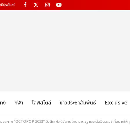
ทธิประโยชน์
เทิง
กีฬา
ไลฟ์สไตล์
ข่าวประชาสัมพันธ์
Exclusive
ประมวลภาพ “OCTOPOP 2023” มิวสิคเฟสติวัลคนไทย มาตรฐานระดับอินเตอร์ ที่อยากให้ท