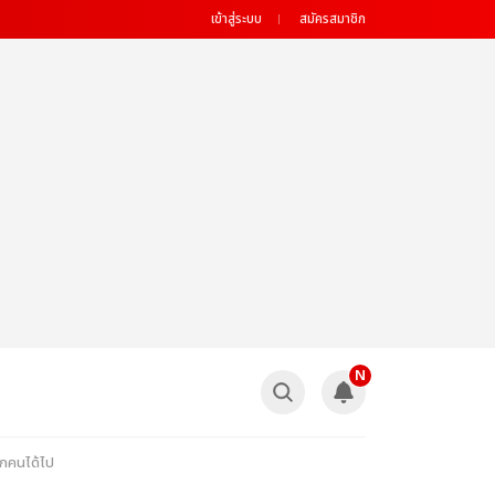
เข้าสู่ระบบ
สมัครสมาชิก
N
ุกคนได้ไป