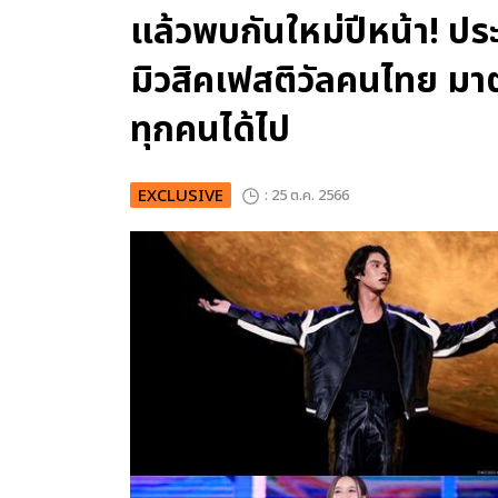
แล้วพบกันใหม่ปีหน้า!
มิวสิคเฟสติวัลคนไทย มาต
ทุกคนได้ไป
EXCLUSIVE
: 25 ต.ค. 2566