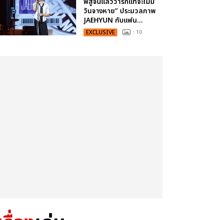
พิสูจน์แล้วว่ารักแท้จะไม่มี
วันจางหาย” ประมวลภาพ
JAEHYUN กับแฟน...
EXCLUSIVE
: 10