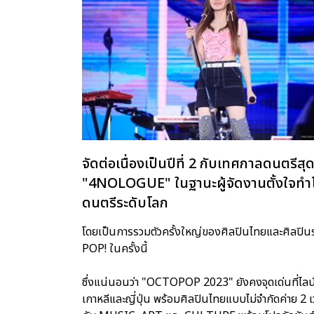
จัดต่อเนื่องเป็นปีที่ 2 กับเทศกาลดนตรีส
"4NOLOGUE" ในฐานะผู้จัดงานตั้งใจท
ดนตรีระดับโลก
โดยเป็นการรวมตัวครั้งใหญ่ของศิลปินไทยและศิลปินระดับอ
POP! ในครั้งนี้
ซึ่งแน่นอนว่า "OCTOPOP 2023" ยังคงจุดเด่นที่ไลน์
เกาหลีและญี่ปุ่น พร้อมศิลปินไทยแบบไม่จำกัดค่าย 2 เวท