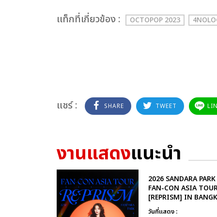
เเท็กที่เกี่ยวข้อง :
OCTOPOP 2023
4NOLO
แชร์ :
SHARE
TWEET
LI
งานแสดง
แนะนำ
2026 SANDARA PARK
FAN-CON ASIA TOU
[REPRISM] IN BANG
วันที่แสดง :