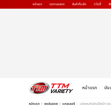
หน้าแรก
ทุกงานแสดง
สินค้าที่ระลึก
วาไรตี้
สิ
หน้าแรก
บัน
หน้าแรก
exclusive
แกลเลอรี
แล้วพบกันใหม่ปีหน้า! 