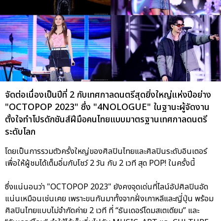
จัดต่อเนื่องเป็นปีที่ 2 กับเทศกาลดนตรีสุดยิ่งใหญ่แห่งปีอย่าง
"OCTOPOP 2023" ซึ่ง "4NOLOGUE" ในฐานะผู้จัดงาน
ตั้งใจทำโปรดักชันส์ฝีมือคนไทยแบบมาตรฐานเทศกาลดนตรี
ระดับโลก
โดยเป็นการรวมตัวครั้งใหญ่ของศิลปินไทยและศิลปินระดับอินเตอร์
เพื่อให้ผู้ชมได้เต็มอิ่มกับโชว์ 2 วัน กับ 2 เวที สุด POP! ในครั้งนี้
ซึ่งแน่นอนว่า "OCTOPOP 2023" ยังคงจุดเด่นที่ไลน์อัปศิลปินอัด
แน่นเหมือนเช่นเคย เพราะขนกันมาทั้งจากฝั่งเกาหลีและญี่ปุ่น พร้อม
ศิลปินไทยแบบไม่จำกัดค่าย 2 เวที ที่ “ธันเดอร์โดมสเตเดียม” และ