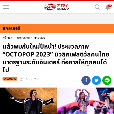
N
แกลเลอรี
หน้าแรก
exclusive
แกลเลอรี
แล้วพบกันใหม่ปีหน้า! ประมวลภาพ
“OCTOPOP 2023” มิวสิคเฟสติวัลคนไทย
มาตรฐานระดับอินเตอร์ ที่อยากให้ทุกคนได้
ไป
EXCLUSIVE
: 25 ต.ค. 2566