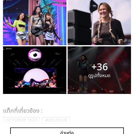
+36
ดูรูปทั้งหมด
เเท็กที่เกี่ยวข้อง :
OCTOPOP 2023
4NOLOGUE
อ่านต่อ