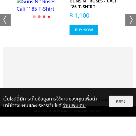
GUNS N'' ROSES - CALI''
T-
''85 T-SHIRT
฿
1,100
BUY NOW
เว็บไซต์นี้มีการเก็บข้อมูลการใช้งานของคุณเพื่อนำ
เกี่ยวกับเรา
ติดต่อลงโฆษณา
ติดต่อเรา
ตกลง
มาใช้วางแผนและบริหารเว็บไซต์
อ่านเพิ่มเติม
© 2026
THAITICKETMAJOR
All Rights Reserved.