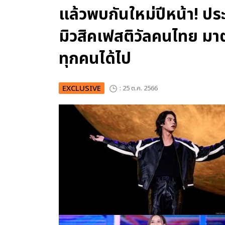
แล้วพบกันใหม่ปีหน้า!
มิวสิคเฟสติวัลคนไทย มาต
ทุกคนได้ไป
EXCLUSIVE
: 25 ต.ค. 2566