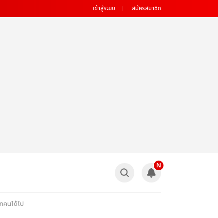
เข้าสู่ระบบ
สมัครสมาชิก
N
ุกคนได้ไป