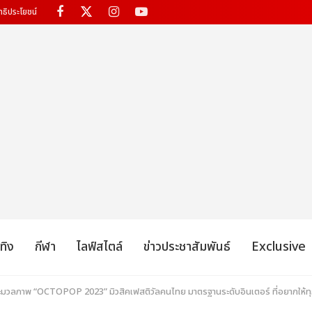
ทธิประโยชน์
เทิง
กีฬา
ไลฟ์สไตล์
ข่าวประชาสัมพันธ์
Exclusive
ประมวลภาพ “OCTOPOP 2023” มิวสิคเฟสติวัลคนไทย มาตรฐานระดับอินเตอร์ ที่อยากให้ท