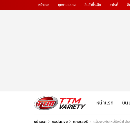
หน้าแรก
ทุกงานแสดง
สินค้าที่ระลึก
วาไรตี้
สิ
หน้าแรก
บัน
หน้าแรก
exclusive
แกลเลอรี
แล้วพบกันใหม่ปีหน้า! 