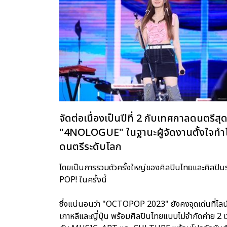
จัดต่อเนื่องเป็นปีที่ 2 กับเทศกาลดนตรีส
"4NOLOGUE" ในฐานะผู้จัดงานตั้งใจท
ดนตรีระดับโลก
โดยเป็นการรวมตัวครั้งใหญ่ของศิลปินไทยและศิลปินระดับอ
POP! ในครั้งนี้
ซึ่งแน่นอนว่า "OCTOPOP 2023" ยังคงจุดเด่นที่ไลน์
เกาหลีและญี่ปุ่น พร้อมศิลปินไทยแบบไม่จำกัดค่าย 2 เวท