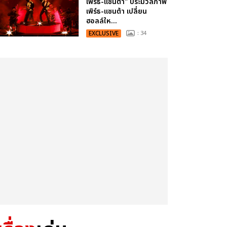
เพิร์ธ-แซนต้า" ประมวลภาพ
เพิร์ธ-แซนต้า เปลี่ยน
ฮอลล์ให...
EXCLUSIVE
: 34