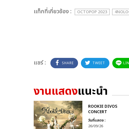
เเท็กที่เกี่ยวข้อง :
OCTOPOP 2023
4NOLO
แชร์ :
SHARE
TWEET
LI
งานแสดง
แนะนำ
ROOKIE DIVOS
CONCERT
วันที่แสดง :
26/09/26