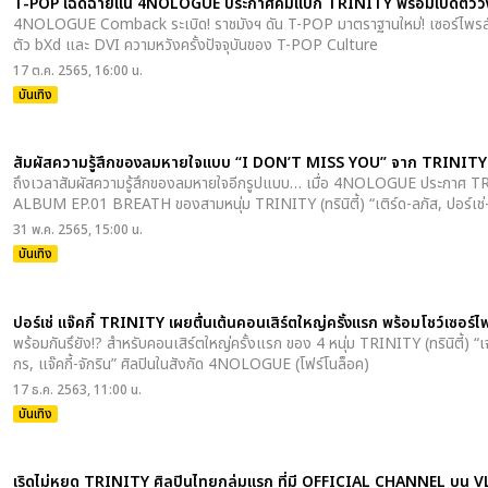
T-POP เฉิดฉายแน่ 4NOLOGUE ประกาศคัมแบ็ก TRINITY พร้อมเปิดตัวว
4NOLOGUE Comback ระเบิด! ราชมังฯ ดัน T-POP มาตราฐานใหม่! เซอร์ไพรส์
ตัว bXd และ DVI ความหวังครั้งปัจจุบันของ T-POP Culture
17 ต.ค. 2565, 16:00 น.
บันเทิง
สัมผัสความรู้สึกของลมหายใจแบบ “I DON’T MISS YOU” จาก TRINITY พร้
ถึงเวลาสัมผัสความรู้สึกของลมหายใจอีกรูปแบบ… เมื่อ 4NOLOGUE ประกาศ
ALBUM EP.01 BREATH ของสามหนุ่ม TRINITY (ทรินิตี้) “เติร์ด-ลภัส, ปอร์เช่-ศิ
31 พ.ค. 2565, 15:00 น.
บันเทิง
ปอร์เช่ แจ๊คกี้ TRINITY เผยตื่นเต้นคอนเสิร์ตใหญ่ครั้งแรก พร้อมโชว์เซอร์
พร้อมกันรึยัง!? สำหรับคอนเสิร์ตใหญ่ครั้งแรก ของ 4 หนุ่ม TRINITY (ทรินิตี้) “เจม
กร, แจ๊คกี้-จักริน” ศิลปินในสังกัด 4NOLOGUE (โฟร์โนล็อค)
17 ธ.ค. 2563, 11:00 น.
บันเทิง
เริดไม่หยุด TRINITY ศิลปินไทยกลุ่มแรก ที่มี OFFICIAL CHANNEL บน V