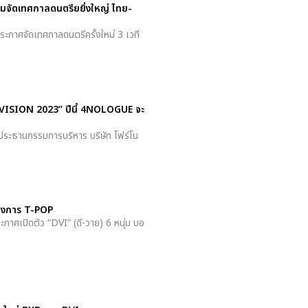
มจัดเทศกาลดนตรียยิ่งใหญ่ ไทย-
าศจัดเทศกาลดนตรีครั้งใหม่ 3 เวที
VISION 2023” ปีนี้ 4NOLOGUE จะ
 ประธานกรรมการบริหาร บริษัท โฟร์โน
ม่วงการ T-POP
ะกาศเปิดตัว “DVI” (ดี-วาย) 6 หนุ่ม บอ