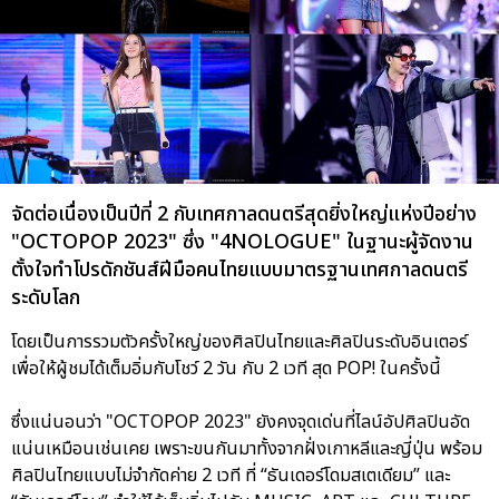
จัดต่อเนื่องเป็นปีที่ 2 กับเทศกาลดนตรีสุดยิ่งใหญ่แห่งปีอย่าง
"OCTOPOP 2023" ซึ่ง "4NOLOGUE" ในฐานะผู้จัดงาน
ตั้งใจทำโปรดักชันส์ฝีมือคนไทยแบบมาตรฐานเทศกาลดนตรี
ระดับโลก
โดยเป็นการรวมตัวครั้งใหญ่ของศิลปินไทยและศิลปินระดับอินเตอร์
เพื่อให้ผู้ชมได้เต็มอิ่มกับโชว์ 2 วัน กับ 2 เวที สุด POP! ในครั้งนี้
ซึ่งแน่นอนว่า "OCTOPOP 2023" ยังคงจุดเด่นที่ไลน์อัปศิลปินอัด
แน่นเหมือนเช่นเคย เพราะขนกันมาทั้งจากฝั่งเกาหลีและญี่ปุ่น พร้อม
ศิลปินไทยแบบไม่จำกัดค่าย 2 เวที ที่ “ธันเดอร์โดมสเตเดียม” และ