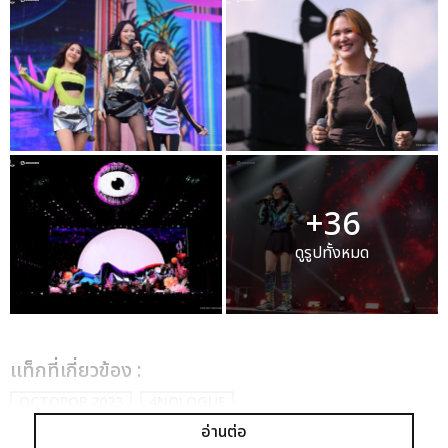
+36
ดูรูปทั้งหมด
เเท็กที่เกี่ยวข้อง :
OCTOPOP 2023
4NOLOGUE
อ่านต่อ