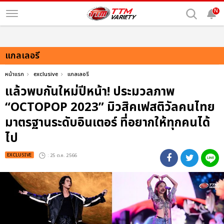
N
แกลเลอรี
หน้าแรก
exclusive
แกลเลอรี
แล้วพบกันใหม่ปีหน้า! ประมวลภาพ
“OCTOPOP 2023” มิวสิคเฟสติวัลคนไทย
มาตรฐานระดับอินเตอร์ ที่อยากให้ทุกคนได้
ไป
EXCLUSIVE
: 25 ต.ค. 2566