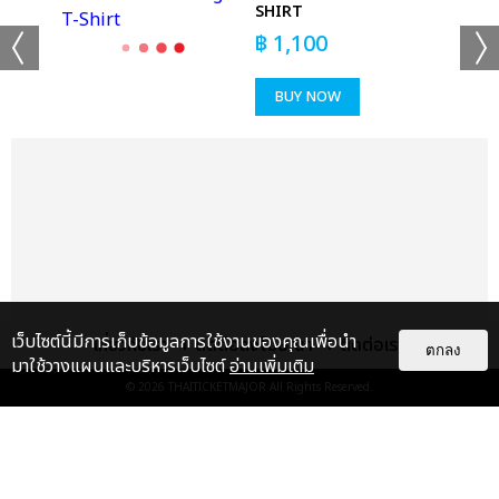
SHIRT
฿
1,100
BUY NOW
เว็บไซต์นี้มีการเก็บข้อมูลการใช้งานของคุณเพื่อนำ
เกี่ยวกับเรา
ติดต่อลงโฆษณา
ติดต่อเรา
ตกลง
มาใช้วางแผนและบริหารเว็บไซต์
อ่านเพิ่มเติม
© 2026
THAITICKETMAJOR
All Rights Reserved.
แกลเลอรี
แนะนำ