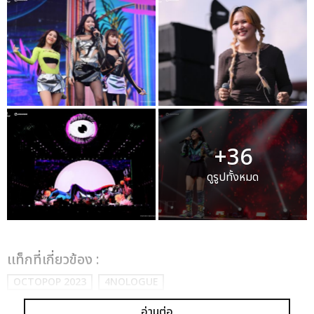
+36
ดูรูปทั้งหมด
เเท็กที่เกี่ยวข้อง :
OCTOPOP 2023
4NOLOGUE
อ่านต่อ