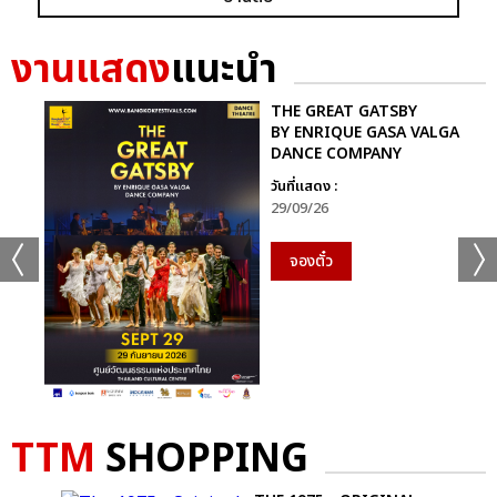
งานแสดง
แนะนำ
THE GREAT GATSBY
BY ENRIQUE GASA VALGA
แชร์ :
SHARE
TWEET
LINE
DANCE COMPANY
วันที่แสดง :
29/09/26
จองตั๋ว
TTM
SHOPPING