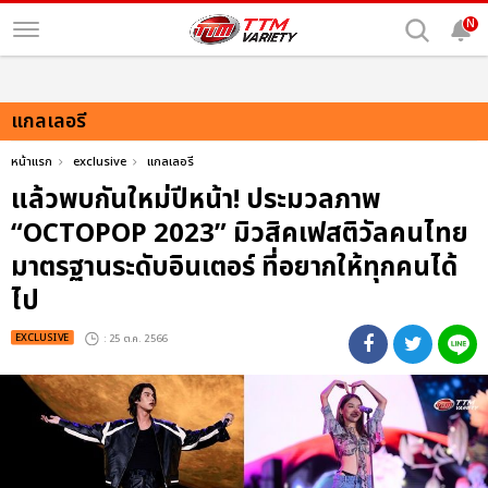
N
แกลเลอรี
หน้าแรก
exclusive
แกลเลอรี
แล้วพบกันใหม่ปีหน้า! ประมวลภาพ
“OCTOPOP 2023” มิวสิคเฟสติวัลคนไทย
มาตรฐานระดับอินเตอร์ ที่อยากให้ทุกคนได้
ไป
EXCLUSIVE
: 25 ต.ค. 2566