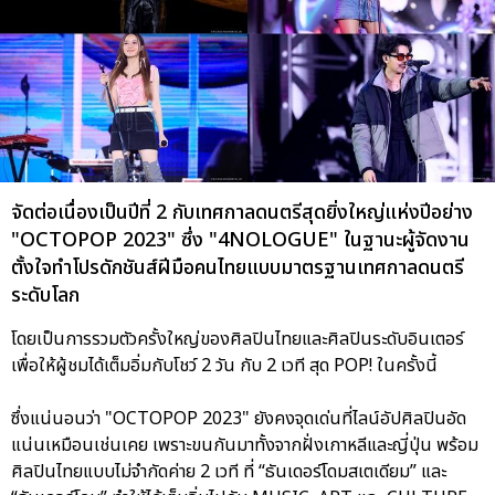
จัดต่อเนื่องเป็นปีที่ 2 กับเทศกาลดนตรีสุดยิ่งใหญ่แห่งปีอย่าง
"OCTOPOP 2023" ซึ่ง "4NOLOGUE" ในฐานะผู้จัดงาน
ตั้งใจทำโปรดักชันส์ฝีมือคนไทยแบบมาตรฐานเทศกาลดนตรี
ระดับโลก
โดยเป็นการรวมตัวครั้งใหญ่ของศิลปินไทยและศิลปินระดับอินเตอร์
เพื่อให้ผู้ชมได้เต็มอิ่มกับโชว์ 2 วัน กับ 2 เวที สุด POP! ในครั้งนี้
ซึ่งแน่นอนว่า "OCTOPOP 2023" ยังคงจุดเด่นที่ไลน์อัปศิลปินอัด
แน่นเหมือนเช่นเคย เพราะขนกันมาทั้งจากฝั่งเกาหลีและญี่ปุ่น พร้อม
ศิลปินไทยแบบไม่จำกัดค่าย 2 เวที ที่ “ธันเดอร์โดมสเตเดียม” และ