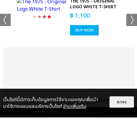
S -
THE 1975 - ORIGINAL
LOGO WHITE T-SHIRT
฿
1,100
BUY NOW
เว็บไซต์นี้มีการเก็บข้อมูลการใช้งานของคุณเพื่อนำ
เกี่ยวกับเรา
ติดต่อลงโฆษณา
ติดต่อเรา
ตกลง
มาใช้วางแผนและบริหารเว็บไซต์
อ่านเพิ่มเติม
© 2026
THAITICKETMAJOR
All Rights Reserved.