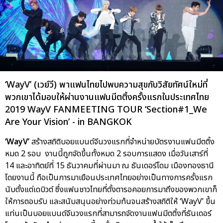
‘WayV’ (เวย์วี) พาแฟนไทยไปพบความสุขกับวิสัยทัศน์ใหม่ที่
พวกเขาได้มอบให้ผ่านงานแฟนมีตติ้งครั้งแรกในประเทศไทย
2019 WayV FANMEETING TOUR ‘Section#1_We
Are Your Vision’ - in BANGKOK
‘WayV’
สร้างสถิติบอยแบนด์จีนวงแรกที่จำหน่ายบัตรงานแฟนมีตติ้ง
หมด 2 รอบ งานนี้ถูกจัดขึ้นทั้งหมด 2 รอบการแสดง เมื่อวันเสาร์ที่
14 และอาทิตย์ที่ 15 ธันวาคมที่ผ่านมา ณ ธันเดอร์โดม เมืองทองธานี
โดยงานนี้ ถือเป็นการมาเยือนประเทศไทยอย่างเป็นทางการครั้งแรก
นับตั้งแต่เดบิวต์ ซึ่งแฟนชาวไทยที่ตั้งตารอคอยการมาถึงของพวกเขาก็
ให้การตอบรับ และสนับสนุนอย่างท่วมท้นจนสร้างสถิติให้ ‘WayV’ ขึ้น
แท่นเป็นบอยแบนด์จีนวงแรกที่สามารถจัดงานแฟนมีตติ้งที่ธันเดอร์