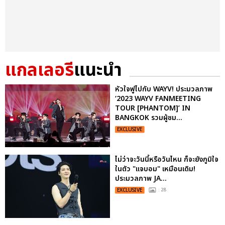
แกลเลอรี
แนะนำ
หัวใจฟูไปกับ WAYV! ประมวลภาพ
‘2023 WAYV FANMEETING
TOUR [PHANTOM]’ IN
BANGKOK รวมผู้ชม...
EXCLUSIVE
ไม่ว่าจะวันนี้หรือวันไหน ก็จะยังภูมิใจ
ในตัว "แจบอม" เหมือนเดิม!
ประมวลภาพ JA...
EXCLUSIVE
: 28