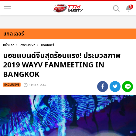
N
แกลเลอรี
หน้าแรก
exclusive
แกลเลอรี
บอยแบนด์จีนสุดร้อนแรง! ประมวลภาพ
2019 WAYV FANMEETING IN
BANGKOK
EXCLUSIVE
: 19 ธ.ค. 2562