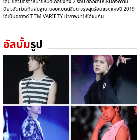
โดม แล้วบัตรจำหน่ายหมดเกลี้ยงทั้ง 2 รอบ ตอกย้ำให้เห็นถึงความ
นิยมอันท่วมท้นสมฐานะบอยแบนด์จีนดาวรุ่งสุดร้อนแรงแห่งปี 2019
ได้เป็นอย่างดี TTM VARIETY นำภาพมาให้ได้ชมกัน
อัลบั้ม
รูป