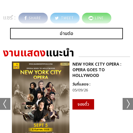
แชร์ :
SHARE
TWEET
LINE
อ่านต่อ
งานแสดง
แนะนำ
NEW YORK CITY OPERA :
OPERA GOES TO
HOLLYWOOD
วันที่แสดง :
05/09/26
จองตั๋ว