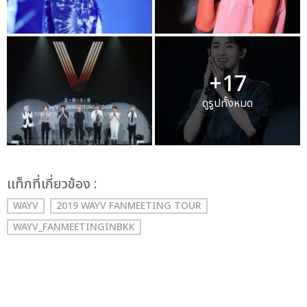
+17
ดูรูปทั้งหมด
เเท็กที่เกี่ยวข้อง :
WAYV
2019 WAYV FANMEETING TOUR
WAYV_FANMEETINGINBKK