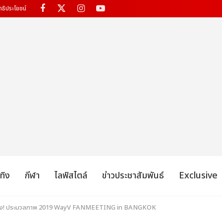
ทธิประโยชน์
เทิง
กีฬา
ไลฟ์สไตล์
ข่าวประชาสัมพันธ์
Exclusive
แรง! ประมวลภาพ 2019 WayV FANMEETING in BANGKOK