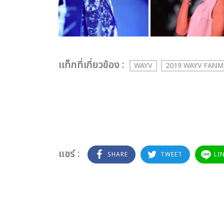
เเท็กที่เกี่ยวข้อง :
WAYV
2019 WAYV FAN
แชร์ :
SHARE
TWEET
LI