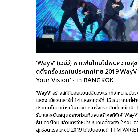
‘WayV’ (เวย์วี) พาแฟนไทยไปพบความสุขกั
ตติ้งครั้งแรกในประเทศไทย 2019 W
Your Vision’ - in BANGKOK
‘WayV’
สร้างสถิติบอยแบนด์จีนวงแรกที่จำหน่ายบัตร
แสดง เมื่อวันเสาร์ที่ 14 และอาทิตย์ที่ 15 ธันวาคมที
ประเทศไทยอย่างเป็นทางการครั้งแรกนับตั้งแต่เดบิว
รับ และสนับสนุนอย่างท่วมท้นจนสร้างสถิติให้ ‘WayV
ธันเดอร์โดม แล้วบัตรจำหน่ายหมดเกลี้ยงทั้ง 2 รอบ 
สุดร้อนแรงแห่งปี 2019 ได้เป็นอย่างดี TTM VARIE