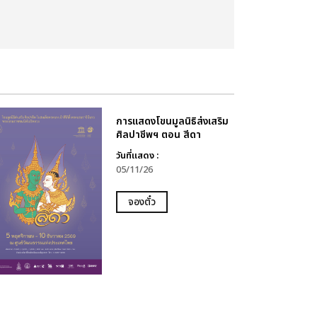
การแสดงโขนมูลนิธิส่งเสริม
ศิลปาชีพฯ ตอน สีดา
วันที่แสดง :
05/11/26
จองตั๋ว