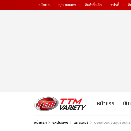
หน้าแรก
ทุกงานแสดง
สินค้าที่ระลึก
วาไรตี้
สิ
หน้าแรก
บัน
หน้าแรก
exclusive
แกลเลอรี
บอยแบนด์จีนสุดร้อน