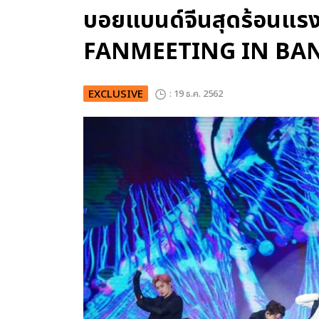
บอยแบนด์จีนสุดร้อนแร
FANMEETING IN BA
EXCLUSIVE
: 19 ธ.ค. 2562