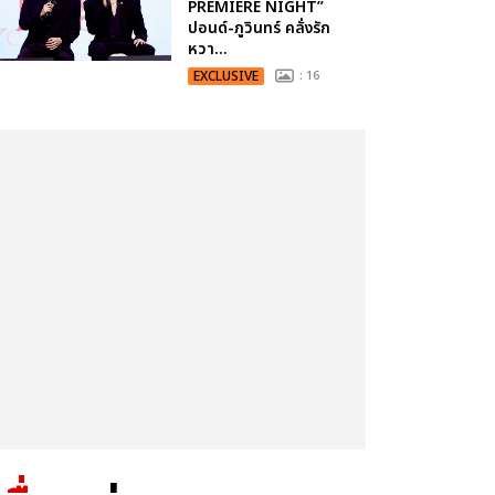
PREMIERE NIGHT”
ปอนด์-ภูวินทร์ คลั่งรัก
หวา...
EXCLUSIVE
: 16