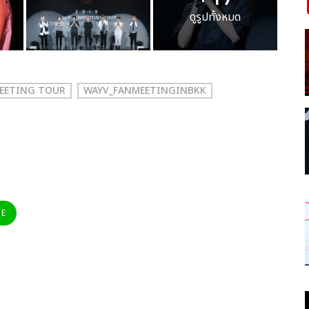
ดูรูปทั้งหมด
MEETING TOUR
WAYV_FANMEETINGINBKK
NE