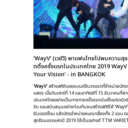
‘WayV’ (เวย์วี) พาแฟนไทยไปพบความสุขกั
ตติ้งครั้งแรกในประเทศไทย 2019 W
Your Vision’ - in BANGKOK
‘WayV’
สร้างสถิติบอยแบนด์จีนวงแรกที่จำหน่ายบัตร
แสดง เมื่อวันเสาร์ที่ 14 และอาทิตย์ที่ 15 ธันวาคมที
ประเทศไทยอย่างเป็นทางการครั้งแรกนับตั้งแต่เดบิว
รับ และสนับสนุนอย่างท่วมท้นจนสร้างสถิติให้ ‘WayV
ธันเดอร์โดม แล้วบัตรจำหน่ายหมดเกลี้ยงทั้ง 2 รอบ 
สุดร้อนแรงแห่งปี 2019 ได้เป็นอย่างดี TTM VARIE