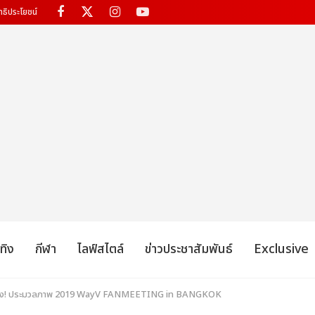
ทธิประโยชน์
เทิง
กีฬา
ไลฟ์สไตล์
ข่าวประชาสัมพันธ์
Exclusive
แรง! ประมวลภาพ 2019 WayV FANMEETING in BANGKOK