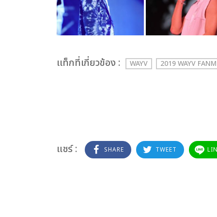
เเท็กที่เกี่ยวข้อง :
WAYV
2019 WAYV FAN
แชร์ :
SHARE
TWEET
LI