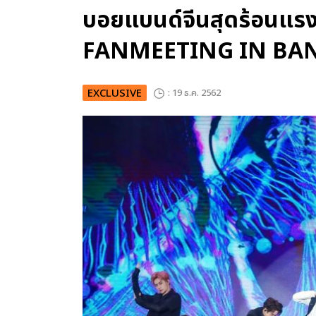
บอยแบนด์จีนสุดร้อนแร
FANMEETING IN BA
EXCLUSIVE
: 19 ธ.ค. 2562