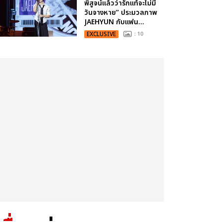
พิสูจน์แล้วว่ารักแท้จะไม่มี
วันจางหาย” ประมวลภาพ
JAEHYUN กับแฟน...
EXCLUSIVE
: 10