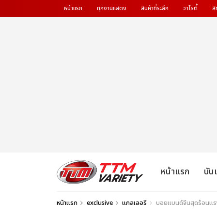
หน้าแรก
ทุกงานแสดง
สินค้าที่ระลึก
วาไรตี้
สิ
หน้าแรก
บัน
หน้าแรก
exclusive
แกลเลอรี
บอยแบนด์จีนสุดร้อน