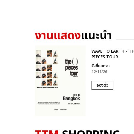
งานแสดง
แนะนำ
WAVE TO EARTH - T
PIECES TOUR
วันที่แสดง :
12/11/26
จองตั๋ว