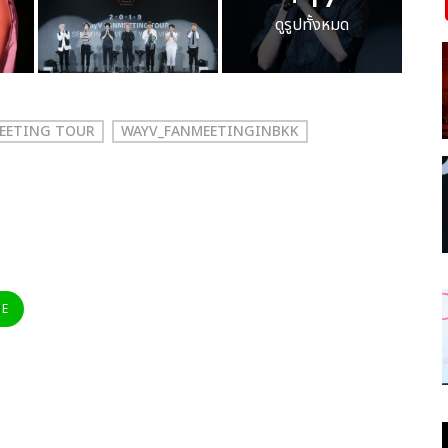
ดูรูปทั้งหมด
MEETING TOUR
WAYV_FANMEETINGINBKK
NE