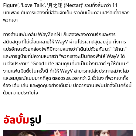
Figure’, ‘Love Talk’, ‘月之迷 (Nectar)’ รวมทั้งสิ้นกว่า 11
บทเพลง กับการแสดงที่มีสีสันจัดเต็ม ราวกับเป็นคอนเสิร์ตเดี่ยวของ
พวกเขา
ทางด้านแฟนคลับ WayZenNi ก็แสดงพลังความรักและการ
สนับสนุนที่ไม่เสื่อมคลายให้ WayV ผ่านโปรเจกต์สุดอบอุ่น ทั้งการ
แปรอักษรด้วยกล่องไฟที่มีความหมายว่า“เดินไปด้วยกันนะ” “รักนะ”
และการชูป้ายที่มีความหมายว่า “พวกเราจะเป็นท้องฟ้าให้ WayV ได้
เปล่งประกาย” “Good Life ขอบคุณที่มาเป็นช่วงเวลาดี ๆ ให้กันนะ”
งานแฟนมีตติ้งในครั้งนี้ ทำให้ WayV สามารถเปล่งประกายสว่างไสว
และสมบูรณ์แบบมากที่สุด ตลอดระยะเวลากว่า 2 ชั่วโมง ที่พวกเขาทั้ง
ร้อง เต้น เล่น และพูดคุยอย่างเต็มอิ่ม ปิดฉากงานแฟนมีตติ้งในครั้งนี้
ด้วยความประทับใจ
อัลบั้ม
รูป