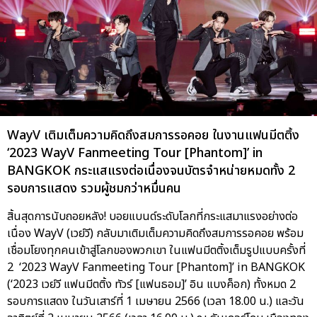
WayV เติมเต็มความคิดถึงสมการรอคอย ในงานแฟนมีตติ้ง
‘2023 WayV Fanmeeting Tour [Phantom]’ in
BANGKOK กระแสแรงต่อเนื่องจนบัตรจำหน่ายหมดทั้ง 2
รอบการแสดง รวมผู้ชมกว่าหมื่นคน
สิ้นสุดการนับถอยหลัง! บอยแบนด์ระดับโลกที่กระแสมาแรงอย่างต่อ
เนื่อง WayV (เวย์วี) กลับมาเติมเต็มความคิดถึงสมการรอคอย พร้อม
เชื่อมโยงทุกคนเข้าสู่โลกของพวกเขา ในแฟนมีตติ้งเต็มรูปแบบครั้งที่
2 ‘2023 WayV Fanmeeting Tour [Phantom]’ in BANGKOK
(‘2023 เวย์วี แฟนมีตติ้ง ทัวร์ [แฟนธอม]’ อิน แบงค็อก) ทั้งหมด 2
รอบการแสดง ในวันเสาร์ที่ 1 เมษายน 2566 (เวลา 18.00 น.) และวัน