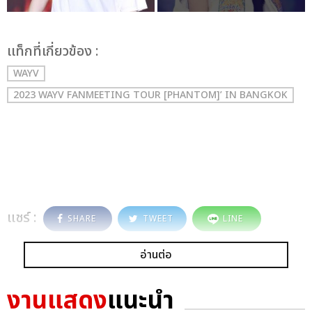
เเท็กที่เกี่ยวข้อง :
WAYV
2023 WAYV FANMEETING TOUR [PHANTOM]’ IN BANGKOK
แชร์ :
SHARE
TWEET
LINE
อ่านต่อ
งานแสดง
แนะนำ