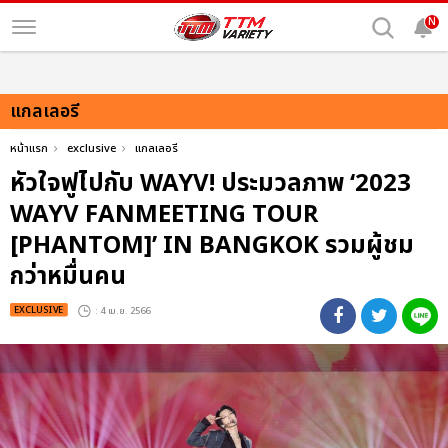
N
แกลเลอรี
หน้าแรก
exclusive
แกลเลอรี
หัวใจฟูไปกับ WAYV! ประมวลภาพ ‘2023
WAYV FANMEETING TOUR
[PHANTOM]’ IN BANGKOK รวมผู้ชม
กว่าหมื่นคน
EXCLUSIVE
: 4 เม.ย. 2566