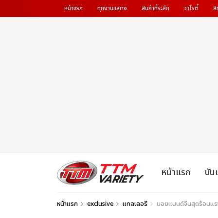
หน้าแรก
ทุกงานแสดง
สินค้าที่ระลึก
วาไรตี้
สิ
หน้าแรก
บัน
หน้าแรก
exclusive
แกลเลอรี
บอยแบนด์จีนสุดร้อน