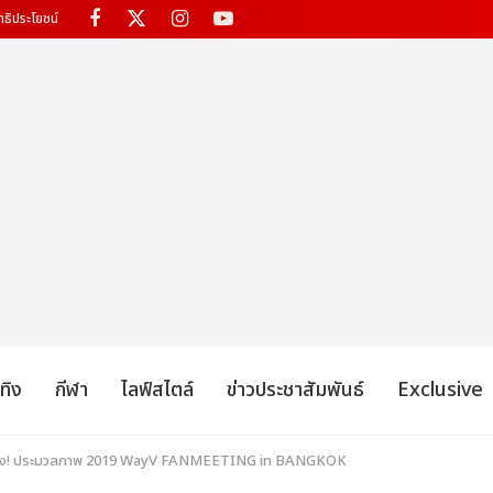
ทธิประโยชน์
เทิง
กีฬา
ไลฟ์สไตล์
ข่าวประชาสัมพันธ์
Exclusive
แรง! ประมวลภาพ 2019 WayV FANMEETING in BANGKOK