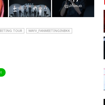
ดูรูปทั้งหมด
MEETING TOUR
WAYV_FANMEETINGINBKK
NE