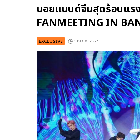
บอยแบนด์จีนสุดร้อนแร
FANMEETING IN BA
EXCLUSIVE
: 19 ธ.ค. 2562