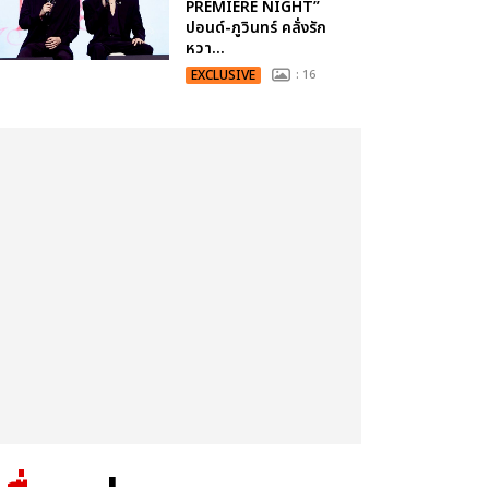
PREMIERE NIGHT”
ปอนด์-ภูวินทร์ คลั่งรัก
หวา...
EXCLUSIVE
: 16