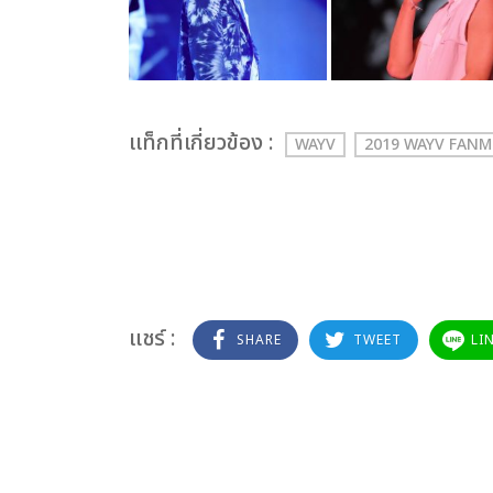
เเท็กที่เกี่ยวข้อง :
WAYV
2019 WAYV FAN
แชร์ :
SHARE
TWEET
LI