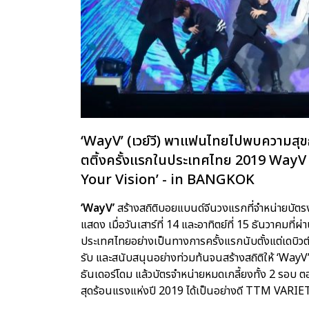
‘WayV’ (เวย์วี) พาแฟนไทยไปพบความสุขกั
ตติ้งครั้งแรกในประเทศไทย 2019 W
Your Vision’ - in BANGKOK
‘WayV’
สร้างสถิติบอยแบนด์จีนวงแรกที่จำหน่ายบัตร
แสดง เมื่อวันเสาร์ที่ 14 และอาทิตย์ที่ 15 ธันวาคมที
ประเทศไทยอย่างเป็นทางการครั้งแรกนับตั้งแต่เดบิว
รับ และสนับสนุนอย่างท่วมท้นจนสร้างสถิติให้ ‘WayV
ธันเดอร์โดม แล้วบัตรจำหน่ายหมดเกลี้ยงทั้ง 2 รอบ 
สุดร้อนแรงแห่งปี 2019 ได้เป็นอย่างดี TTM VARIE