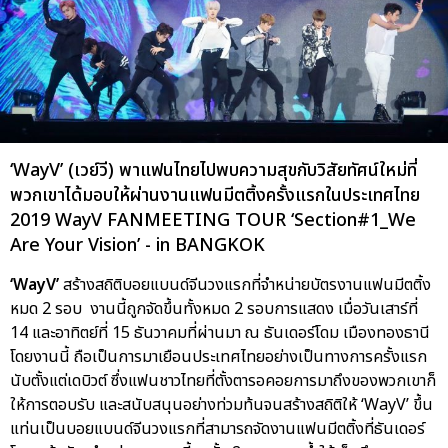
‘WayV’ (เวย์วี) พาแฟนไทยไปพบความสุขกับวิสัยทัศน์ใหม่ที่
พวกเขาได้มอบให้ผ่านงานแฟนมีตติ้งครั้งแรกในประเทศไทย
2019 WayV FANMEETING TOUR ‘Section#1_We
Are Your Vision’ - in BANGKOK
‘WayV’
สร้างสถิติบอยแบนด์จีนวงแรกที่จำหน่ายบัตรงานแฟนมีตติ้ง
หมด 2 รอบ งานนี้ถูกจัดขึ้นทั้งหมด 2 รอบการแสดง เมื่อวันเสาร์ที่
14 และอาทิตย์ที่ 15 ธันวาคมที่ผ่านมา ณ ธันเดอร์โดม เมืองทองธานี
โดยงานนี้ ถือเป็นการมาเยือนประเทศไทยอย่างเป็นทางการครั้งแรก
นับตั้งแต่เดบิวต์ ซึ่งแฟนชาวไทยที่ตั้งตารอคอยการมาถึงของพวกเขาก็
ให้การตอบรับ และสนับสนุนอย่างท่วมท้นจนสร้างสถิติให้ ‘WayV’ ขึ้น
แท่นเป็นบอยแบนด์จีนวงแรกที่สามารถจัดงานแฟนมีตติ้งที่ธันเดอร์