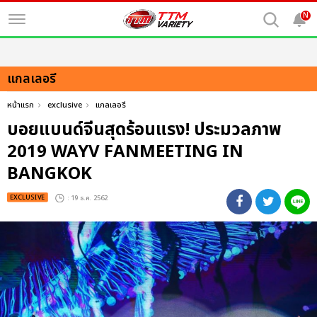
N
แกลเลอรี
หน้าแรก
exclusive
แกลเลอรี
บอยแบนด์จีนสุดร้อนแรง! ประมวลภาพ
2019 WAYV FANMEETING IN
BANGKOK
EXCLUSIVE
: 19 ธ.ค. 2562