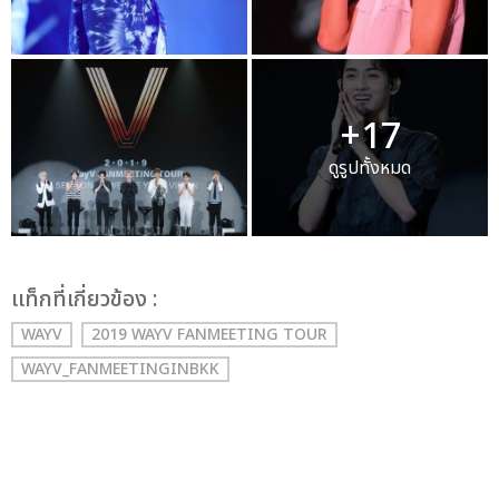
+17
ดูรูปทั้งหมด
เเท็กที่เกี่ยวข้อง :
WAYV
2019 WAYV FANMEETING TOUR
WAYV_FANMEETINGINBKK