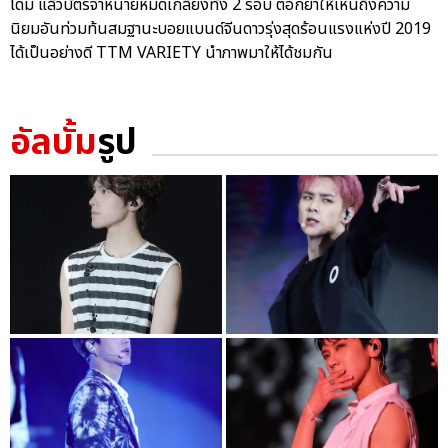
โดม แล้วบัตรจำหน่ายหมดเกลี้ยงทั้ง 2 รอบ ตอกย้ำให้เห็นถึงความ
นิยมอันท่วมท้นสมฐานะบอยแบนด์จีนดาวรุ่งสุดร้อนแรงแห่งปี 2019
ได้เป็นอย่างดี TTM VARIETY นำภาพมาให้ได้ชมกัน
อัลบั้ม
รูป