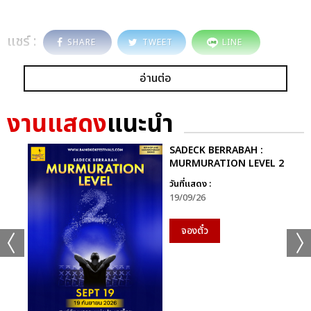
แชร์ :
SHARE
TWEET
LINE
อ่านต่อ
งานแสดง
แนะนำ
SADECK BERRABAH :
MURMURATION LEVEL 2
วันที่แสดง :
19/09/26
จองตั๋ว