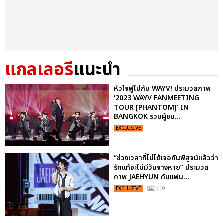
แกลเลอรี
แนะนำ
หัวใจฟูไปกับ WAYV! ประมวลภาพ
‘2023 WAYV FANMEETING
TOUR [PHANTOM]’ IN
BANGKOK รวมผู้ชม...
EXCLUSIVE
“ช่วงเวลาที่ไม่ได้เจอกันพิสูจน์แล้วว่า
รักแท้จะไม่มีวันจางหาย” ประมวล
ภาพ JAEHYUN กับแฟน...
EXCLUSIVE
: 10