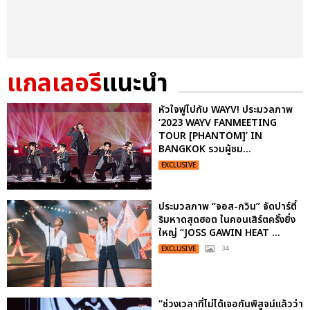
แกลเลอรี
แนะนำ
หัวใจฟูไปกับ WAYV! ประมวลภาพ
‘2023 WAYV FANMEETING
TOUR [PHANTOM]’ IN
BANGKOK รวมผู้ชม...
EXCLUSIVE
ประมวลภาพ “จอส-กวิน” จัดปาร์ตี้
ริมหาดสุดฮอต ในคอนเสิร์ตครั้งยิ่ง
ใหญ่ “JOSS GAWIN HEAT ...
EXCLUSIVE
: 34
“ช่วงเวลาที่ไม่ได้เจอกันพิสูจน์แล้วว่า