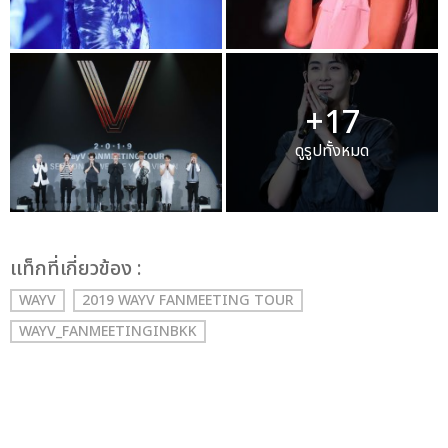
+17
ดูรูปทั้งหมด
เเท็กที่เกี่ยวข้อง :
WAYV
2019 WAYV FANMEETING TOUR
WAYV_FANMEETINGINBKK