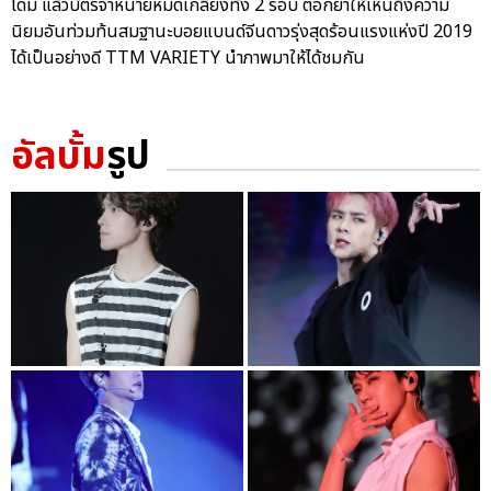
โดม แล้วบัตรจำหน่ายหมดเกลี้ยงทั้ง 2 รอบ ตอกย้ำให้เห็นถึงความ
นิยมอันท่วมท้นสมฐานะบอยแบนด์จีนดาวรุ่งสุดร้อนแรงแห่งปี 2019
ได้เป็นอย่างดี TTM VARIETY นำภาพมาให้ได้ชมกัน
อัลบั้ม
รูป