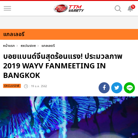
N
แกลเลอรี
หน้าแรก
exclusive
แกลเลอรี
บอยแบนด์จีนสุดร้อนแรง! ประมวลภาพ
2019 WAYV FANMEETING IN
BANGKOK
EXCLUSIVE
: 19 ธ.ค. 2562