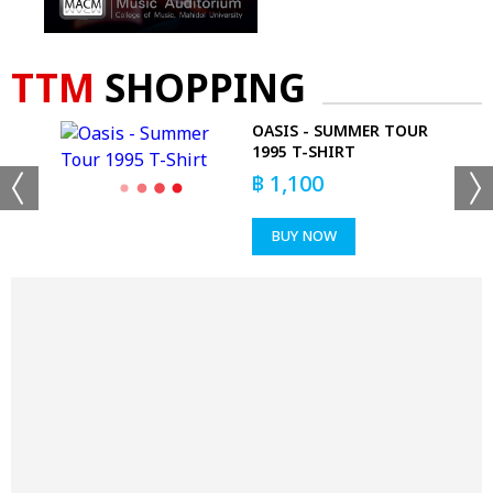
TTM
SHOPPING
OASIS - SUMMER TOUR
1995 T-SHIRT
฿
1,100
BUY NOW