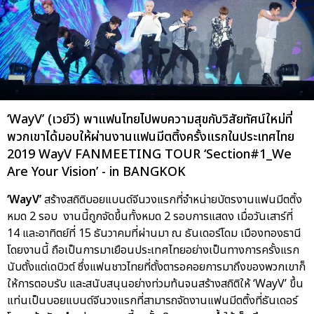
‘WayV’ (เวย์วี) พาแฟนไทยไปพบความสุขกับวิสัยทัศน์ใหม่ที่
พวกเขาได้มอบให้ผ่านงานแฟนมีตติ้งครั้งแรกในประเทศไทย
2019 WayV FANMEETING TOUR ‘Section#1_We
Are Your Vision’ - in BANGKOK
‘WayV’
สร้างสถิติบอยแบนด์จีนวงแรกที่จำหน่ายบัตรงานแฟนมีตติ้ง
หมด 2 รอบ งานนี้ถูกจัดขึ้นทั้งหมด 2 รอบการแสดง เมื่อวันเสาร์ที่
14 และอาทิตย์ที่ 15 ธันวาคมที่ผ่านมา ณ ธันเดอร์โดม เมืองทองธานี
โดยงานนี้ ถือเป็นการมาเยือนประเทศไทยอย่างเป็นทางการครั้งแรก
นับตั้งแต่เดบิวต์ ซึ่งแฟนชาวไทยที่ตั้งตารอคอยการมาถึงของพวกเขาก็
ให้การตอบรับ และสนับสนุนอย่างท่วมท้นจนสร้างสถิติให้ ‘WayV’ ขึ้น
แท่นเป็นบอยแบนด์จีนวงแรกที่สามารถจัดงานแฟนมีตติ้งที่ธันเดอร์