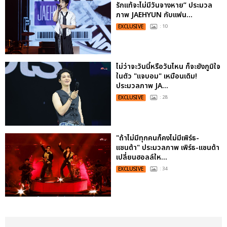
รักแท้จะไม่มีวันจางหาย” ประมวล
ภาพ JAEHYUN กับแฟน...
EXCLUSIVE
: 10
ไม่ว่าจะวันนี้หรือวันไหน ก็จะยังภูมิใจ
ในตัว "แจบอม" เหมือนเดิม!
ประมวลภาพ JA...
EXCLUSIVE
: 28
"ถ้าไม่มีทุกคนก็คงไม่มีเพิร์ธ-
แซนต้า" ประมวลภาพ เพิร์ธ-แซนต้า
เปลี่ยนฮอลล์ให...
EXCLUSIVE
: 34