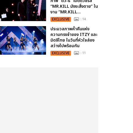
ภาพ “ดิว-ธี” เปิดตัวซีรีส์
“MR.KILL มังงะสั่งตาย” ใน
งาน “MR.KILL...
EXCLUSIVE
: 14
ประมวลภาพค่ำคืนแห่ง
ความทรงจำของ ITZY และ
มิดจีไทย ในวันที่หัวใจส่อง
สว่างไปพร้อมกัน
EXCLUSIVE
: 11