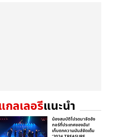
แกลเลอรี
แนะนำ
น้องสมบัติโปรดมาจัดอัง
กอร์ที่ประเทศของฉัน!
เก็บตกความมันส์จัดเต็ม
‘2024 TREASURE