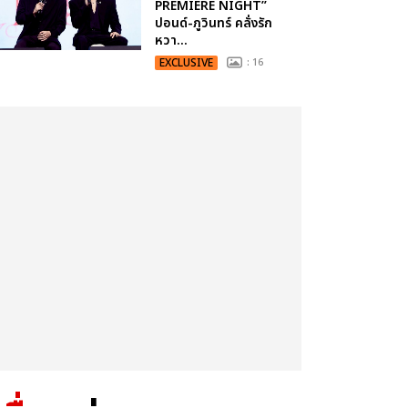
PREMIERE NIGHT”
ปอนด์-ภูวินทร์ คลั่งรัก
หวา...
EXCLUSIVE
: 16