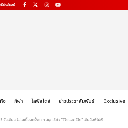
ทธิประโยชน์
เทิง
กีฬา
ไลฟ์สไตล์
ข่าวประชาสัมพันธ์
Exclusive
ต็มโชว์สเตเดี้ยมครั้งแรก สนุกเร้าใจ “ชีวิตแลกชีวิต” เต็มสิบพี่ไม่หัก