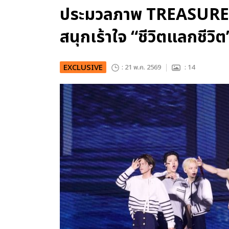
ประมวลภาพ TREASURE จั
สนุกเร้าใจ “ชีวิตแลกชีวิต”
EXCLUSIVE
: 21 พ.ค. 2569
: 14