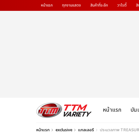
หน้าแรก
ทุกงานแสดง
สินค้าที่ระลึก
วาไรตี้
สิ
หน้าแรก
บัน
หน้าแรก
exclusive
แกลเลอรี
ประมวลภาพ TREASURE จัดเ