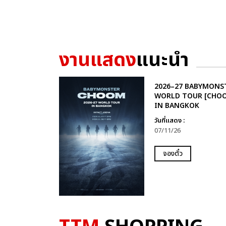
งานแสดง
แนะนำ
2026–27 BABYMONS
WORLD TOUR [CHO
IN BANGKOK
วันที่แสดง :
07/11/26
จองตั๋ว