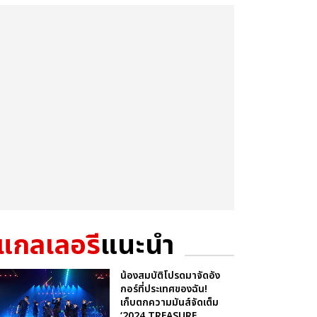
แกลเลอรี
แนะนำ
น้องสมบัติโปรดมาจัดอัง
กอร์ที่ประเทศของฉัน!
เก็บตกความมันส์จัดเต็ม
‘2024 TREASURE