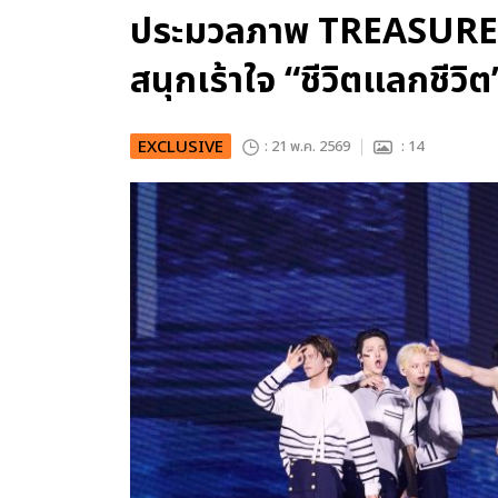
ประมวลภาพ TREASURE จั
สนุกเร้าใจ “ชีวิตแลกชีวิต”
EXCLUSIVE
: 21 พ.ค. 2569
: 14