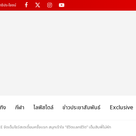
ทธิประโยชน์
เทิง
กีฬา
ไลฟ์สไตล์
ข่าวประชาสัมพันธ์
Exclusive
ต็มโชว์สเตเดี้ยมครั้งแรก สนุกเร้าใจ “ชีวิตแลกชีวิต” เต็มสิบพี่ไม่หัก