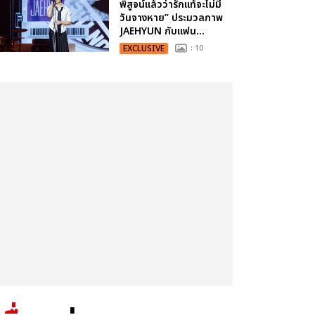
พิสูจน์แล้วว่ารักแท้จะไม่มี
วันจางหาย” ประมวลภาพ
JAEHYUN กับแฟน...
EXCLUSIVE
: 10