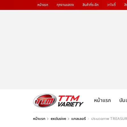
หน้าแรก
ทุกงานแสดง
สินค้าที่ระลึก
วาไรตี้
สิ
หน้าแรก
บัน
หน้าแรก
exclusive
แกลเลอรี
ประมวลภาพ TREASURE จัดเ