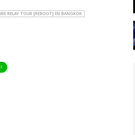
URE RELAY TOUR [REBOOT] IN BANGKOK
NE