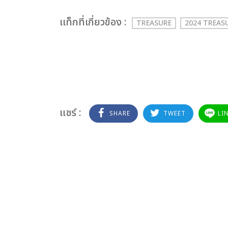
เเท็กที่เกี่ยวข้อง :
TREASURE
2024 TREAS
แชร์ :
SHARE
TWEET
LI