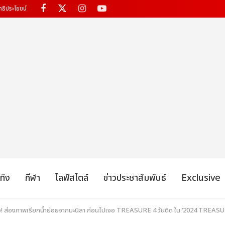
ทธิประโยชน์
เทิง
กีฬา
ไลฟ์สไตล์
ข่าวประชาสัมพันธ์
Exclusive
แล้ว! ส่องภาพเรียกน้ำย่อยจากมะนิลา ก่อนไปเจอ TREASURE 4 วันติด ใน ‘2024