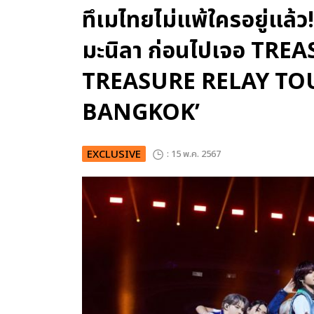
ทึเมไทยไม่แพ้ใครอยู่แล้
มะนิลา ก่อนไปเจอ TREAS
TREASURE RELAY TO
BANGKOK’
EXCLUSIVE
: 15 พ.ค. 2567