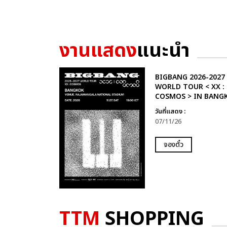
งานแสดง
แนะนำ
BIGBANG 2026-2027
WORLD TOUR < XX :
COSMOS > IN BANG
วันที่แสดง :
07/11/26
จองตั๋ว
TTM
SHOPPING