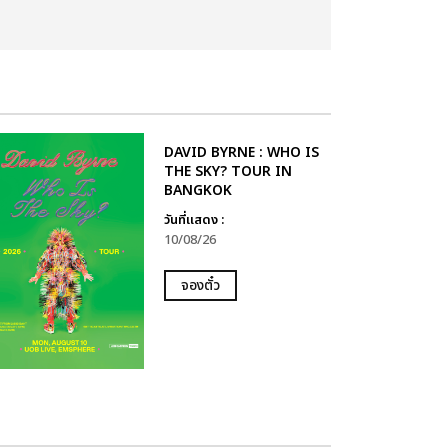
DAVID BYRNE : WHO IS
THE SKY? TOUR IN
BANGKOK
วันที่แสดง :
10/08/26
จองตั๋ว