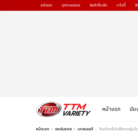
หน้าแรก
ทุกงานแสดง
สินค้าที่ระลึก
วาไรตี้
สิ
หน้าแรก
บัน
หน้าแรก
exclusive
แกลเลอรี
ทึเมไทยไม่แพ้ใครอยู่