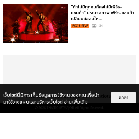
"ถ้าไม่มีทุกคนก็คงไม่มีเพิร์ธ-
แซนต้า" ประมวลภาพ เพิร์ธ-แซนต้า
เปลี่ยนฮอลล์ให...
EXCLUSIVE
: 34
เว็บไซต์นี้มีการเก็บข้อมูลการใช้งานของคุณเพื่อนำ
เกี่ยวกับเรา
ติดต่อลงโฆษณา
ติดต่อเรา
ตกลง
มาใช้วางแผนและบริหารเว็บไซต์
อ่านเพิ่มเติม
© 2026
THAITICKETMAJOR
All Rights Reserved.