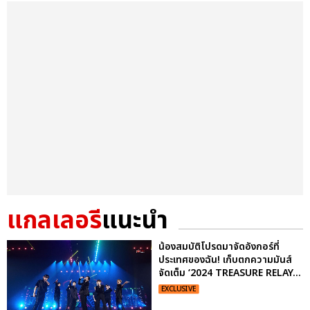
แกลเลอรี
แนะนำ
น้องสมบัติโปรดมาจัดอังกอร์ที่
ประเทศของฉัน! เก็บตกความมันส์
จัดเต็ม ‘2024 TREASURE RELAY...
EXCLUSIVE