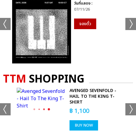
วันที่แสดง :
07/11/26
จองตั๋ว
TTM
SHOPPING
DS
AVENGED SEVENFOLD -
HAIL TO THE KING T-
SHIRT
฿
1,100
BUY NOW