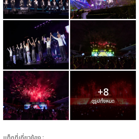
+8
ดูรูปทั้งหมด
เเท็กที่เกี่ยวข้อง :