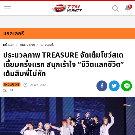
N
แกลเลอรี
หน้าแรก
exclusive
แกลเลอรี
ประมวลภาพ TREASURE จัดเต็มโชว์สเต
เดี้ยมครั้งแรก สนุกเร้าใจ “ชีวิตแลกชีวิต”
เต็มสิบพี่ไม่หัก
EXCLUSIVE
: 21 พ.ค. 2569
: 14