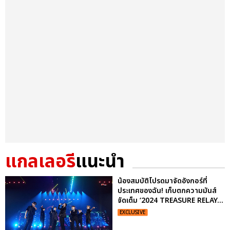
แกลเลอรี
แนะนำ
น้องสมบัติโปรดมาจัดอังกอร์ที่
ประเทศของฉัน! เก็บตกความมันส์
จัดเต็ม ‘2024 TREASURE RELAY...
EXCLUSIVE