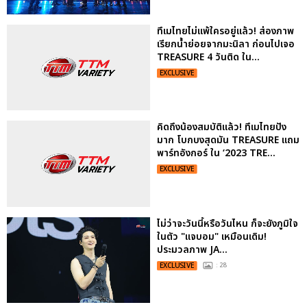
ทึเมไทยไม่แพ้ใครอยู่แล้ว! ส่องภาพ
เรียกน้ำย่อยจากมะนิลา ก่อนไปเจอ
TREASURE 4 วันติด ใน...
EXCLUSIVE
คิดถึงน้องสมบัติแล้ว! ทึเมไทยปัง
มาก โบกบงสุดมัน TREASURE แถม
พาร์ทอังกอร์ ใน ‘2023 TRE...
EXCLUSIVE
ไม่ว่าจะวันนี้หรือวันไหน ก็จะยังภูมิใจ
ในตัว "แจบอม" เหมือนเดิม!
ประมวลภาพ JA...
EXCLUSIVE
: 28