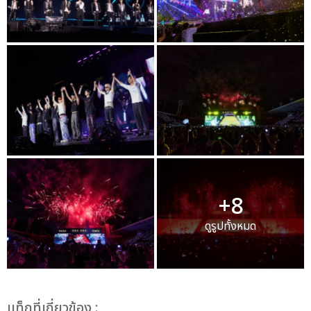
+8
ดูรูปทั้งหมด
เเท็กที่เกี่ยวข้อง :