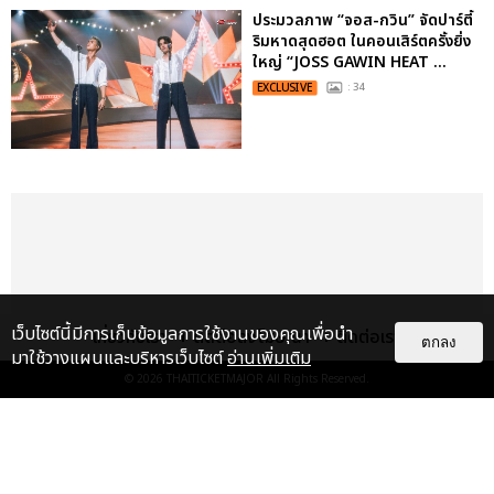
ประมวลภาพ “จอส-กวิน” จัดปาร์ตี้
ริมหาดสุดฮอต ในคอนเสิร์ตครั้งยิ่ง
ใหญ่ “JOSS GAWIN HEAT ...
EXCLUSIVE
: 34
เว็บไซต์นี้มีการเก็บข้อมูลการใช้งานของคุณเพื่อนำ
เกี่ยวกับเรา
ติดต่อลงโฆษณา
ติดต่อเรา
ตกลง
มาใช้วางแผนและบริหารเว็บไซต์
อ่านเพิ่มเติม
© 2026
THAITICKETMAJOR
All Rights Reserved.