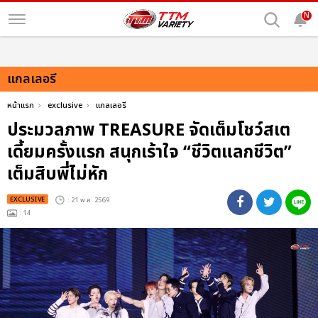
N
แกลเลอรี
หน้าแรก
exclusive
แกลเลอรี
ประมวลภาพ TREASURE จัดเต็มโชว์สเต
เดี้ยมครั้งแรก สนุกเร้าใจ “ชีวิตแลกชีวิต”
เต็มสิบพี่ไม่หัก
EXCLUSIVE
: 21 พ.ค. 2569
: 14