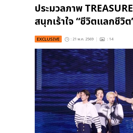
ประมวลภาพ TREASURE จั
สนุกเร้าใจ “ชีวิตแลกชีวิต”
EXCLUSIVE
: 21 พ.ค. 2569
: 14