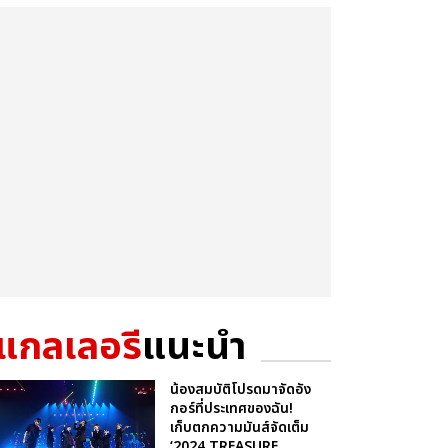
แกลเลอรี
แนะนำ
น้องสมบัติโปรดมาจัดอัง
กอร์ที่ประเทศของฉัน!
เก็บตกความมันส์จัดเต็ม
‘2024 TREASURE