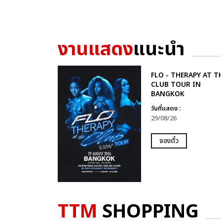
งานแสดง
แนะนำ
FLO - THERAPY AT T
CLUB TOUR IN
BANGKOK
วันที่แสดง :
29/08/26
จองตั๋ว
TTM
SHOPPING