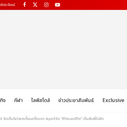
ทธิประโยชน์
เทิง
กีฬา
ไลฟ์สไตล์
ข่าวประชาสัมพันธ์
Exclusive
ต็มโชว์สเตเดี้ยมครั้งแรก สนุกเร้าใจ “ชีวิตแลกชีวิต” เต็มสิบพี่ไม่หัก