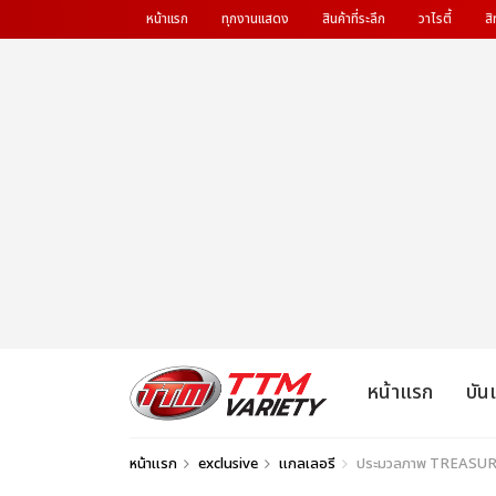
หน้าแรก
ทุกงานแสดง
สินค้าที่ระลึก
วาไรตี้
สิ
หน้าแรก
บัน
หน้าแรก
exclusive
แกลเลอรี
ประมวลภาพ TREASURE จัดเ