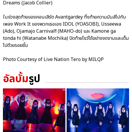
Dreams (Jacob Collier)
ในช่วงสุดท้ายของคอนเสิร์ต Avantgardey ทิ้งท้ายความมันส์ไปกับ
เพลง Work It ของพวกเธอเอง IDOL (YOASOBI), Usseewa
(Ado), Ojamajo Carnival!! (MAHO-do) และ Kamone ga
tonda hi (Watanabe Mochika) ปิดท้ายโชว์ได้อย่างงดงามและเต็ม
ไปด้วยรอยยิ้ม
Photo Courtesy of Live Nation Tero by MILQP
อัลบั้ม
รูป