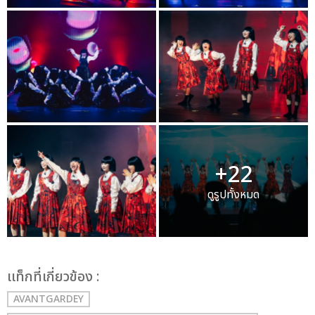
+22
ดูรูปทั้งหมด
เเท็กที่เกี่ยวข้อง :
AVANTGARDEY