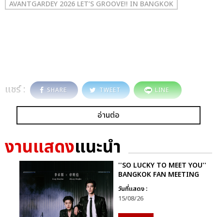
AVANTGARDEY 2026 LET’S GROOVE!! IN BANGKOK
แชร์ :
SHARE
TWEET
LINE
อ่านต่อ
งานแสดง
แนะนำ
''SO LUCKY TO MEET YOU''
BANGKOK FAN MEETING
วันที่แสดง :
15/08/26