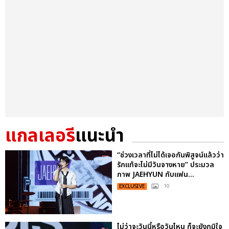
แกลเลอรี
แนะนำ
“ช่วงเวลาที่ไม่ได้เจอกันพิสูจน์แล้วว่า
รักแท้จะไม่มีวันจางหาย” ประมวล
ภาพ JAEHYUN กับแฟน...
EXCLUSIVE
: 10
ไม่ว่าจะวันนี้หรือวันไหน ก็จะยังภูมิใจ