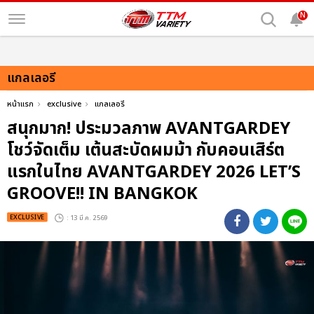
N
แกลเลอรี
หน้าแรก
exclusive
แกลเลอรี
สนุกมาก! ประมวลภาพ AVANTGARDEY
โชว์จัดเต็ม เต้นสะบัดผมม้า กับคอนเสิร์ต
แรกในไทย AVANTGARDEY 2026 LET’S
GROOVE!! IN BANGKOK
EXCLUSIVE
: 13 มี.ค. 2569