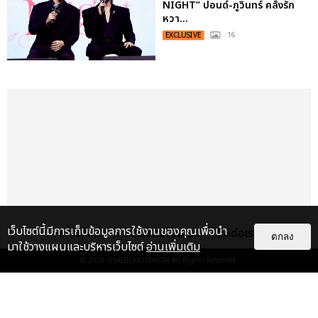
NIGHT” ปอนด์-ภูวินทร์ คลั่งรัก
หวา...
EXCLUSIVE
: 16
เว็บไซต์นี้มีการเก็บข้อมูลการใช้งานของคุณเพื่อนำ
เกี่ยวกับเรา
ติดต่อลงโฆษณา
ติดต่อเรา
ตกลง
มาใช้วางแผนและบริหารเว็บไซต์
อ่านเพิ่มเติม
© 2026
THAITICKETMAJOR
All Rights Reserved.
เรื่อง
เด่น