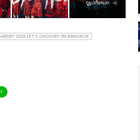
ดูรูปทั้งหมด
ARDEY 2026 LET’S GROOVE!! IN BANGKOK
NE