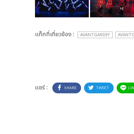
เเท็กที่เกี่ยวข้อง :
AVANTGARDEY
AVANTG
แชร์ :
SHARE
TWEET
LI