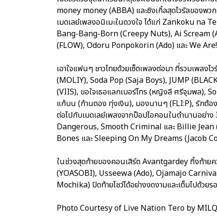
money money (ABBA) และซิงเกิ้ลสุดไวรัลของพว
เมดเลย์เพลงอนิเมะในดวงใจ ได้แก่ Zankoku na Te
Bang-Bang-Born (Creepy Nuts), Ai Scream (
(FLOW), Odoru Ponpokorin (Ado) และ We Are! 
เอาใจแฟนๆ ชาวไทยด้วยเซ็ตเพลงต่อมา ที่รวมเพลงไ
(MOLIY), Soda Pop (Saja Boys), JUMP (BLACKP
(VIIS), ขอใจเธอแลกเบอร์โทร (หญิงลี ศรีจุมพล), S
แก้บน (ก้านตอง ทุ่งเงิน), มองนานๆ (FLI:P), รักต้อง
ต่อไปกับเมดเลย์เพลงจากป็อปไอคอนในตำนานอย่าง
Dangerous, Smooth Criminal และ Billie Jean 
Bones และ Sleeping On My Dreams (Jacob Col
ในช่วงสุดท้ายของคอนเสิร์ต Avantgardey ทิ้งท้า
(YOASOBI), Usseewa (Ado), Ojamajo Carniva
Mochika) ปิดท้ายโชว์ได้อย่างงดงามและเต็มไปด้วยรอ
Photo Courtesy of Live Nation Tero by MIL