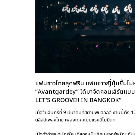
แฟนชาวไทยสุดฟริน แฟนชาวญี่ปุ่นยิ้มไม่หุ
“Avantgardey” ได้มาจัดคอนเสิร์ตแบ
LET’S GROOVE!! IN BANGKOK”
เมื่อวันจันทร์ที่ 9 มีนาคมที่สยามพิฆฮอลล์ งานนี้ทั้ง
ตลิสต์เพลงไทย เพลงเทศแบบแรงดีไม่มีตก
เปิดตัวด้วยชุดนักเรียนที่สุดจะเป็นซิกเนเจอร์พร