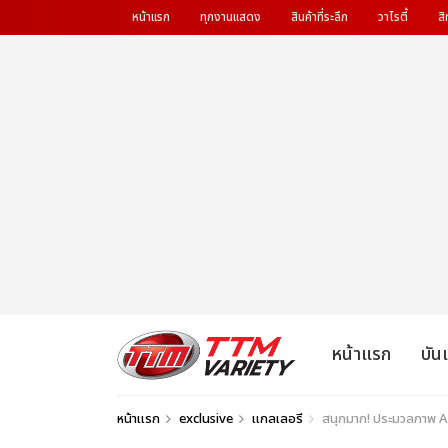
หน้าแรก
ทุกงานแสดง
สินค้าที่ระลึก
วาไรตี้
สิ
หน้าแรก
บัน
หน้าแรก
exclusive
แกลเลอรี
สนุกมาก! ประมวลภาพ 