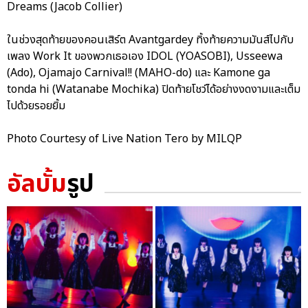
Dreams (Jacob Collier)
ในช่วงสุดท้ายของคอนเสิร์ต Avantgardey ทิ้งท้ายความมันส์ไปกับ
เพลง Work It ของพวกเธอเอง IDOL (YOASOBI), Usseewa
(Ado), Ojamajo Carnival!! (MAHO-do) และ Kamone ga
tonda hi (Watanabe Mochika) ปิดท้ายโชว์ได้อย่างงดงามและเต็ม
ไปด้วยรอยยิ้ม
Photo Courtesy of Live Nation Tero by MILQP
อัลบั้ม
รูป