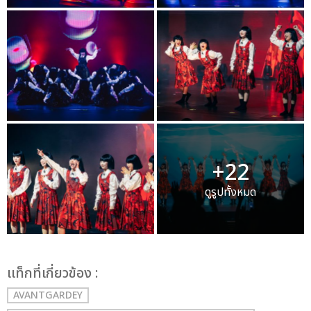
+22
ดูรูปทั้งหมด
เเท็กที่เกี่ยวข้อง :
AVANTGARDEY