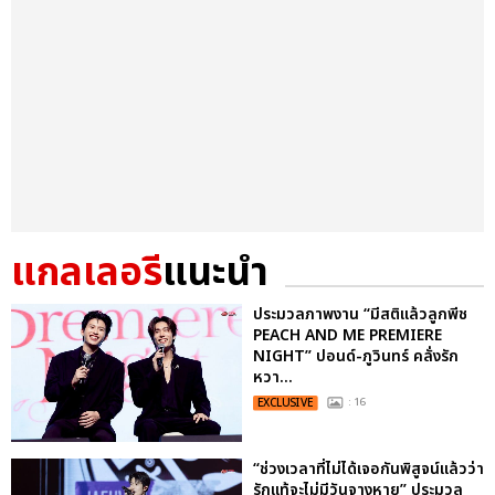
แกลเลอรี
แนะนำ
ประมวลภาพงาน “มีสติแล้วลูกพีช
PEACH AND ME PREMIERE
NIGHT” ปอนด์-ภูวินทร์ คลั่งรัก
หวา...
EXCLUSIVE
: 16
“ช่วงเวลาที่ไม่ได้เจอกันพิสูจน์แล้วว่า
รักแท้จะไม่มีวันจางหาย” ประมวล