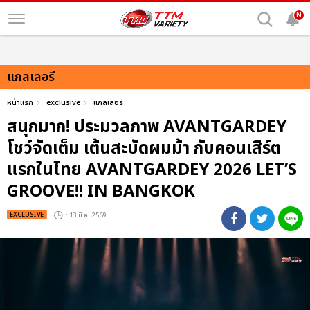
N
แกลเลอรี
หน้าแรก
exclusive
แกลเลอรี
สนุกมาก! ประมวลภาพ AVANTGARDEY
โชว์จัดเต็ม เต้นสะบัดผมม้า กับคอนเสิร์ต
แรกในไทย AVANTGARDEY 2026 LET’S
GROOVE!! IN BANGKOK
EXCLUSIVE
: 13 มี.ค. 2569