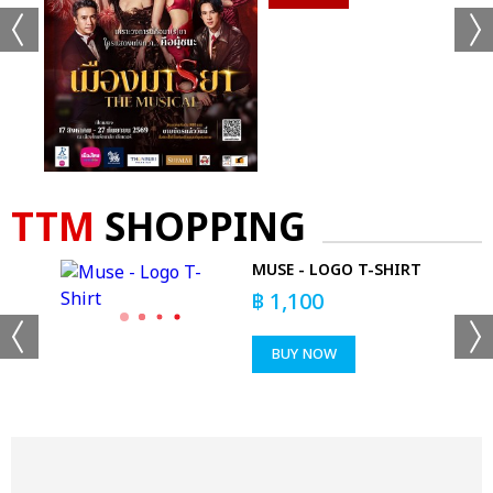
TTM
SHOPPING
MUSE - LOGO T-SHIRT
 T-
฿
1,100
BUY NOW