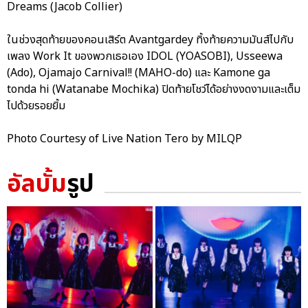
Dreams (Jacob Collier)
ในช่วงสุดท้ายของคอนเสิร์ต Avantgardey ทิ้งท้ายความมันส์ไปกับ
เพลง Work It ของพวกเธอเอง IDOL (YOASOBI), Usseewa
(Ado), Ojamajo Carnival!! (MAHO-do) และ Kamone ga
tonda hi (Watanabe Mochika) ปิดท้ายโชว์ได้อย่างงดงามและเต็ม
ไปด้วยรอยยิ้ม
Photo Courtesy of Live Nation Tero by MILQP
อัลบั้ม
รูป