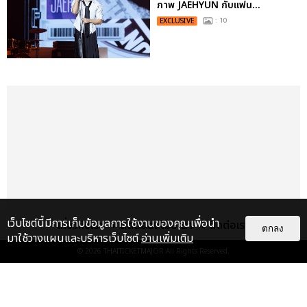
ภาพ JAEHYUN กับแฟน...
EXCLUSIVE
: 10
เว็บไซต์นี้มีการเก็บข้อมูลการใช้งานของคุณเพื่อนำ
เกี่ยวกับเรา
ติดต่อลงโฆษณา
ติดต่อเรา
ตกลง
มาใช้วางแผนและบริหารเว็บไซต์
อ่านเพิ่มเติม
© 2026
THAITICKETMAJOR
All Rights Reserved.
เรื่อง
เด่น