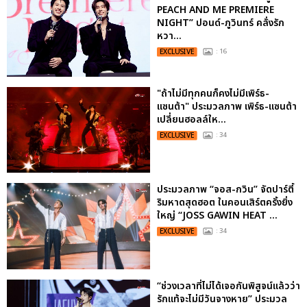
PEACH AND ME PREMIERE
NIGHT” ปอนด์-ภูวินทร์ คลั่งรัก
หวา...
EXCLUSIVE
: 16
"ถ้าไม่มีทุกคนก็คงไม่มีเพิร์ธ-
แซนต้า" ประมวลภาพ เพิร์ธ-แซนต้า
เปลี่ยนฮอลล์ให...
EXCLUSIVE
: 34
ประมวลภาพ “จอส-กวิน” จัดปาร์ตี้
ริมหาดสุดฮอต ในคอนเสิร์ตครั้งยิ่ง
ใหญ่ “JOSS GAWIN HEAT ...
EXCLUSIVE
: 34
“ช่วงเวลาที่ไม่ได้เจอกันพิสูจน์แล้วว่า
รักแท้จะไม่มีวันจางหาย” ประมวล