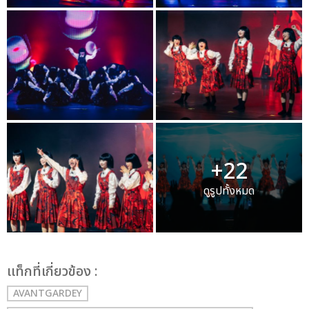
+22
ดูรูปทั้งหมด
เเท็กที่เกี่ยวข้อง :
AVANTGARDEY