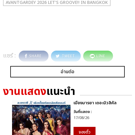
AVANTGARDEY 2026 LET’S GROOVE!! IN BANGKOK
แชร์ :
SHARE
TWEET
LINE
อ่านต่อ
งานแสดง
แนะนำ
เมืองมารยา เดอะมิวสิคัล
วันที่แสดง :
17/08/26
จองตั๋ว