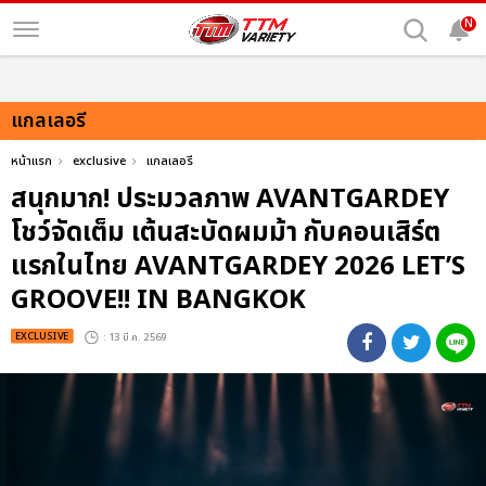
N
แกลเลอรี
หน้าแรก
exclusive
แกลเลอรี
สนุกมาก! ประมวลภาพ AVANTGARDEY
โชว์จัดเต็ม เต้นสะบัดผมม้า กับคอนเสิร์ต
แรกในไทย AVANTGARDEY 2026 LET’S
GROOVE!! IN BANGKOK
EXCLUSIVE
: 13 มี.ค. 2569