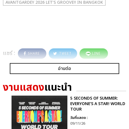
AVANTGARDEY 2026 LET’S GROOVE!! IN BANGKOK
แชร์ :
SHARE
TWEET
LINE
อ่านต่อ
งานแสดง
แนะนำ
5 SECONDS OF SUMMER:
EVERYONE’S A STAR! WORLD
TOUR
วันที่แสดง :
09/11/26