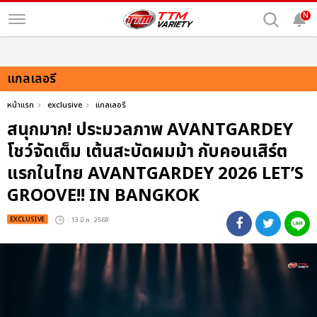
N
แกลเลอรี
หน้าแรก
exclusive
แกลเลอรี
สนุกมาก! ประมวลภาพ AVANTGARDEY
โชว์จัดเต็ม เต้นสะบัดผมม้า กับคอนเสิร์ต
แรกในไทย AVANTGARDEY 2026 LET’S
GROOVE!! IN BANGKOK
EXCLUSIVE
: 13 มี.ค. 2569