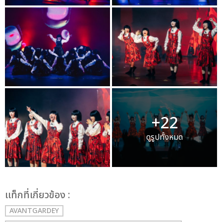
+22
ดูรูปทั้งหมด
เเท็กที่เกี่ยวข้อง :
AVANTGARDEY