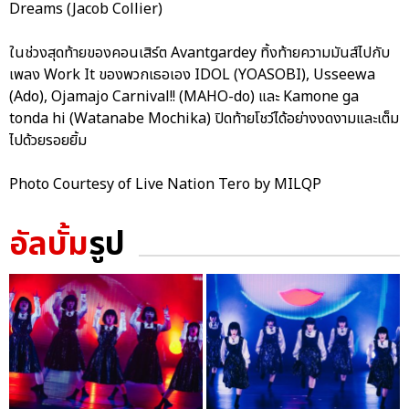
Dreams (Jacob Collier)
ในช่วงสุดท้ายของคอนเสิร์ต Avantgardey ทิ้งท้ายความมันส์ไปกับ
เพลง Work It ของพวกเธอเอง IDOL (YOASOBI), Usseewa
(Ado), Ojamajo Carnival!! (MAHO-do) และ Kamone ga
tonda hi (Watanabe Mochika) ปิดท้ายโชว์ได้อย่างงดงามและเต็ม
ไปด้วยรอยยิ้ม
Photo Courtesy of Live Nation Tero by MILQP
อัลบั้ม
รูป