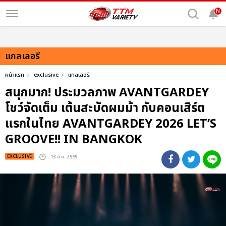
N
แกลเลอรี
หน้าแรก
exclusive
แกลเลอรี
สนุกมาก! ประมวลภาพ AVANTGARDEY
โชว์จัดเต็ม เต้นสะบัดผมม้า กับคอนเสิร์ต
แรกในไทย AVANTGARDEY 2026 LET’S
GROOVE!! IN BANGKOK
EXCLUSIVE
: 13 มี.ค. 2569