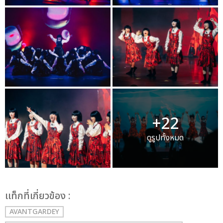
+22
ดูรูปทั้งหมด
เเท็กที่เกี่ยวข้อง :
AVANTGARDEY