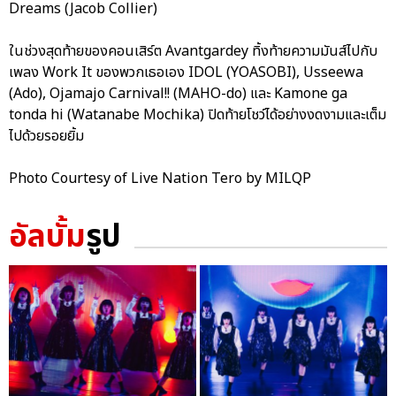
Dreams (Jacob Collier)
ในช่วงสุดท้ายของคอนเสิร์ต Avantgardey ทิ้งท้ายความมันส์ไปกับ
เพลง Work It ของพวกเธอเอง IDOL (YOASOBI), Usseewa
(Ado), Ojamajo Carnival!! (MAHO-do) และ Kamone ga
tonda hi (Watanabe Mochika) ปิดท้ายโชว์ได้อย่างงดงามและเต็ม
ไปด้วยรอยยิ้ม
Photo Courtesy of Live Nation Tero by MILQP
อัลบั้ม
รูป