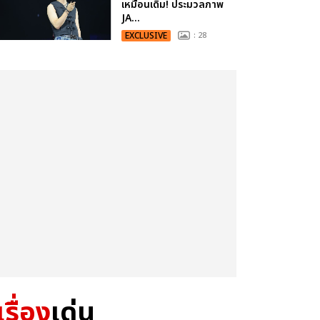
เหมือนเดิม! ประมวลภาพ
JA...
EXCLUSIVE
: 28
เรื่อง
เด่น