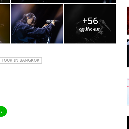
+56
ดูรูปทั้งหมด
M TOUR IN BANGKOK
NE