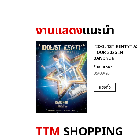
งานแสดง
แนะนำ
''IDOL1ST KENTY'' A
TOUR 2026 IN
BANGKOK
วันที่แสดง :
05/09/26
จองตั๋ว
TTM
SHOPPING