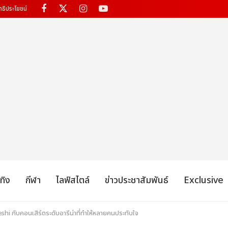
ทธิประโยชน์
เทิง
กีฬา
ไลฟ์สไตล์
ข่าวประชาสัมพันธ์
Exclusive
eshi กับคอนเสิร์ตระดับอารีน่าที่ทำให้หลายคนประทับใจ