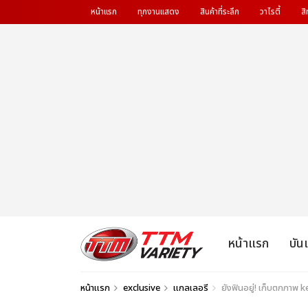
หน้าแรก
ทุกงานแสดง
สินค้าที่ระลึก
วาไรตี้
สิ
หน้าแรก
บัน
หน้าแรก
exclusive
แกลเลอรี
ยังฟินอยู่! เก็บตกภาพ k