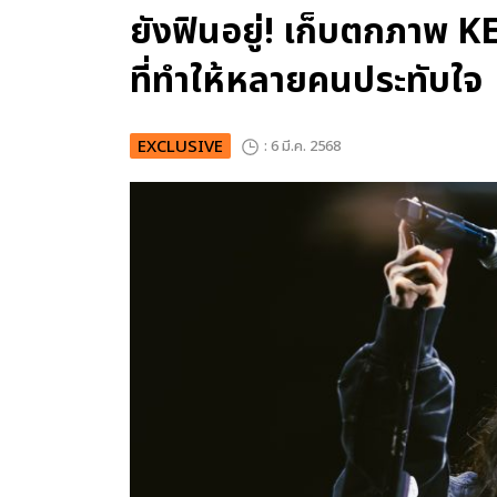
ยังฟินอยู่! เก็บตกภาพ K
ที่ทำให้หลายคนประทับใจ
EXCLUSIVE
: 6 มี.ค. 2568