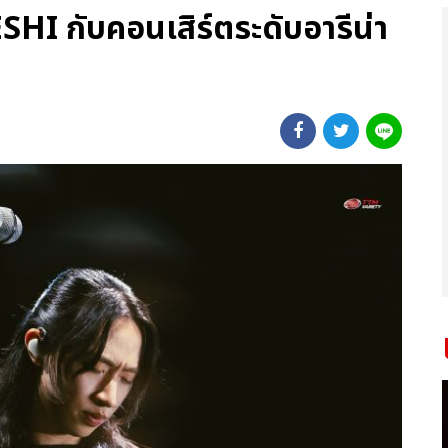
ESHI กับคอนเสิร์ตระดับอารีน่า