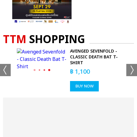
TTM
SHOPPING
AVENGED SEVENFOLD -
CLASSIC DEATH BAT T-
SHIRT
฿
1,100
BUY NOW