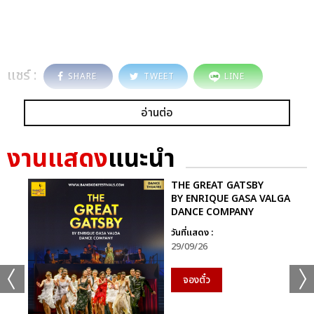
แชร์ :
SHARE
TWEET
LINE
อ่านต่อ
งานแสดง
แนะนำ
THE GREAT GATSBY
BY ENRIQUE GASA VALGA
DANCE COMPANY
วันที่แสดง :
29/09/26
จองตั๋ว