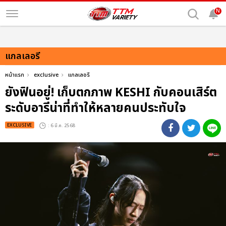
N
แกลเลอรี
หน้าแรก
exclusive
แกลเลอรี
ยังฟินอยู่! เก็บตกภาพ KESHI กับคอนเสิร์ต
ระดับอารีน่าที่ทำให้หลายคนประทับใจ
EXCLUSIVE
: 6 มี.ค. 2568