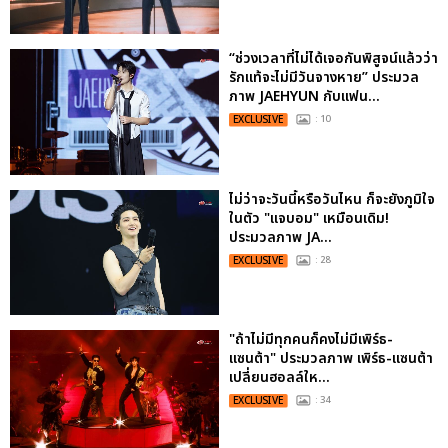
“ช่วงเวลาที่ไม่ได้เจอกันพิสูจน์แล้วว่า
รักแท้จะไม่มีวันจางหาย” ประมวล
ภาพ JAEHYUN กับแฟน...
EXCLUSIVE
: 10
ไม่ว่าจะวันนี้หรือวันไหน ก็จะยังภูมิใจ
ในตัว "แจบอม" เหมือนเดิม!
ประมวลภาพ JA...
EXCLUSIVE
: 28
"ถ้าไม่มีทุกคนก็คงไม่มีเพิร์ธ-
แซนต้า" ประมวลภาพ เพิร์ธ-แซนต้า
เปลี่ยนฮอลล์ให...
EXCLUSIVE
: 34