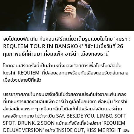
จบไปแบบฟินเกิน กับคอนเสิร์ตเดี่ยวเต็มรูปแบบในไทย 'keshi:
REQUIEM TOUR IN BANGKOK' ที่จัดไปเมื่อวันที่ 26
กุมภาพันธ์ที่ผ่านมา ที่อิมแพ็ค อารีน่า เมืองทองธานี
โดยคอนเสิร์ตครั้งนี้เป็นส่วนหนึ่งของเวิลด์ทัวร์เพื่อโปรโมตอัลบั้ม
keshi 'REQUIEM' ที่ปล่อยออกมาพร้อมกับเสียงตอบรับถล่มทลาย
เมื่อช่วงปลายปีที่แล้ว
บรรยากาศภายในคอนเสิร์ตเต็มไปด้วยความประทับใจจากแฟนเพลง
ที่มาชมการแสดงจนอิมแพ็ค อารีน่า ดูเล็กไปถนัดตา พ่อหนุ่ม 'keshi'
ส่งต่อเสียงเพราะ ๆ เหมือนกลืนไวนิลเข้าไปพร้อมส่งอินเนอร์ผ่าน
เพลงฮิตมากมาย ไม่ว่าจะเป็น SAY, BESIDE YOU, LIMBO, SOFT
SPOT, DRUNK, 2 SOON แม้กระทั่งซิงเกิ้ลใหม่จาก 'REQUIEM
DELUXE VERSION' อย่าง INSIDE OUT, KISS ME RIGHT และ