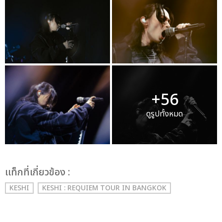
+56
ดูรูปทั้งหมด
เเท็กที่เกี่ยวข้อง :
KESHI
KESHI : REQUIEM TOUR IN BANGKOK