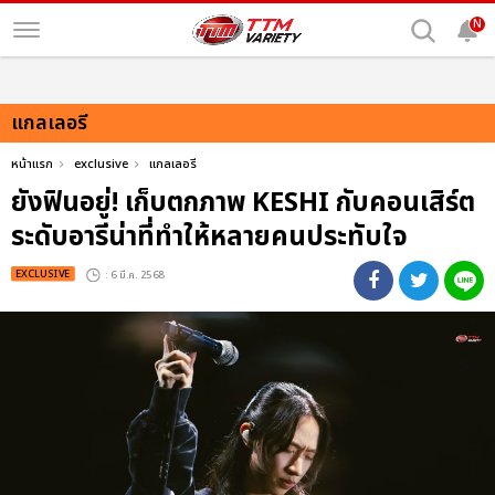
N
แกลเลอรี
หน้าแรก
exclusive
แกลเลอรี
ยังฟินอยู่! เก็บตกภาพ KESHI กับคอนเสิร์ต
ระดับอารีน่าที่ทำให้หลายคนประทับใจ
EXCLUSIVE
: 6 มี.ค. 2568