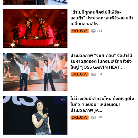
"ถ้าไม่มีทุกคนก็คงไม่มีเพิร์ธ-
แซนต้า" ประมวลภาพ เพิร์ธ-แซนต้า
เปลี่ยนฮอลล์ให...
EXCLUSIVE
: 34
ประมวลภาพ “จอส-กวิน” จัดปาร์ตี้
ริมหาดสุดฮอต ในคอนเสิร์ตครั้งยิ่ง
ใหญ่ “JOSS GAWIN HEAT ...
EXCLUSIVE
: 34
ไม่ว่าจะวันนี้หรือวันไหน ก็จะยังภูมิใจ
ในตัว "แจบอม" เหมือนเดิม!
ประมวลภาพ JA...
EXCLUSIVE
: 28