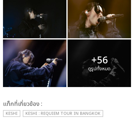
+56
ดูรูปทั้งหมด
เเท็กที่เกี่ยวข้อง :
KESHI
KESHI : REQUIEM TOUR IN BANGKOK