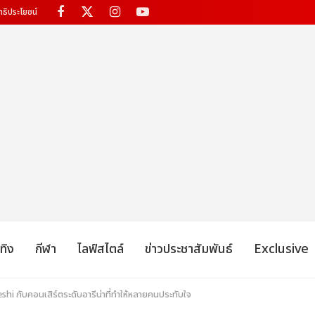
ทธิประโยชน์
เทิง
กีฬา
ไลฟ์สไตล์
ข่าวประชาสัมพันธ์
Exclusive
eshi กับคอนเสิร์ตระดับอารีน่าที่ทำให้หลายคนประทับใจ