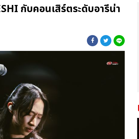
ESHI กับคอนเสิร์ตระดับอารีน่า