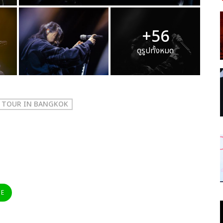
+56
ดูรูปทั้งหมด
M TOUR IN BANGKOK
NE