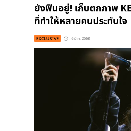
ยังฟินอยู่! เก็บตกภาพ K
ที่ทำให้หลายคนประทับใจ
EXCLUSIVE
: 6 มี.ค. 2568