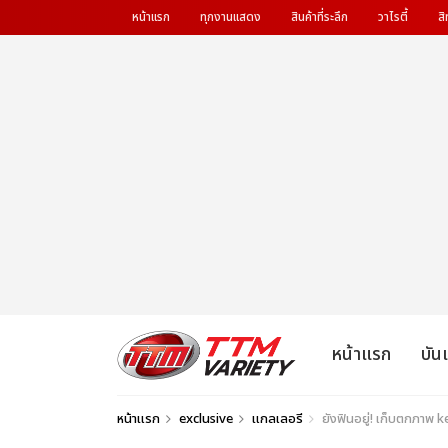
หน้าแรก
ทุกงานแสดง
สินค้าที่ระลึก
วาไรตี้
สิ
หน้าแรก
บัน
หน้าแรก
exclusive
แกลเลอรี
ยังฟินอยู่! เก็บตกภาพ k