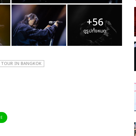
+56
ดูรูปทั้งหมด
M TOUR IN BANGKOK
NE