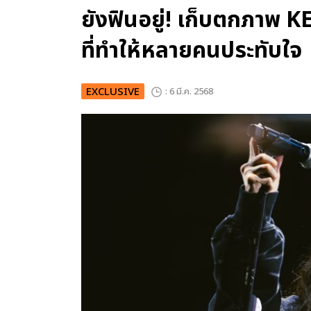
ยังฟินอยู่! เก็บตกภาพ K
ที่ทำให้หลายคนประทับใจ
EXCLUSIVE
: 6 มี.ค. 2568