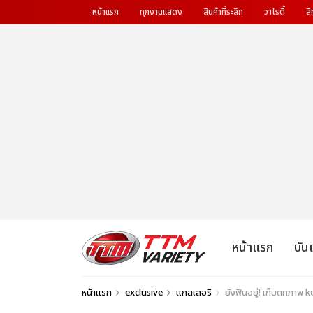
หน้าแรก
ทุกงานแสดง
สินค้าที่ระลึก
วาไรตี้
สิ
หน้าแรก
บัน
หน้าแรก
exclusive
แกลเลอรี
ยังฟินอยู่! เก็บตกภาพ k