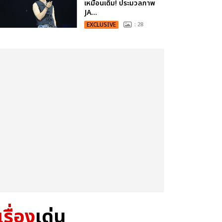
เหมือนเดิม! ประมวลภาพ
JA...
EXCLUSIVE
: 28
เรื่อง
เด่น