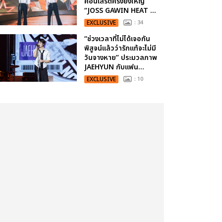
คอนเสิร์ตครั้งยิ่งใหญ่
“JOSS GAWIN HEAT ...
EXCLUSIVE
: 34
“ช่วงเวลาที่ไม่ได้เจอกัน
พิสูจน์แล้วว่ารักแท้จะไม่มี
วันจางหาย” ประมวลภาพ
JAEHYUN กับแฟน...
EXCLUSIVE
: 10