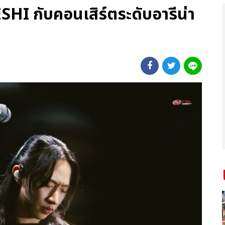
ESHI กับคอนเสิร์ตระดับอารีน่า