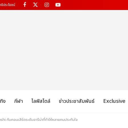
ทธิประโยชน์
เทิง
กีฬา
ไลฟ์สไตล์
ข่าวประชาสัมพันธ์
Exclusive
eshi กับคอนเสิร์ตระดับอารีน่าที่ทำให้หลายคนประทับใจ