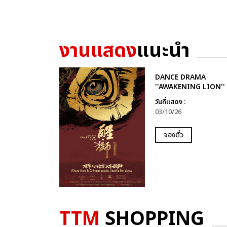
งานแสดง
แนะนำ
DANCE DRAMA
''AWAKENING LION''
วันที่แสดง :
03/10/26
จองตั๋ว
TTM
SHOPPING