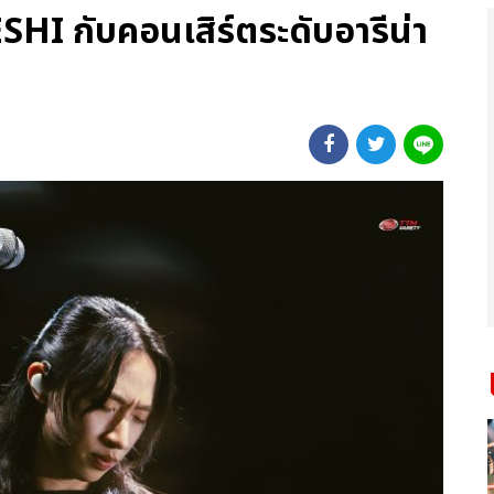
ESHI กับคอนเสิร์ตระดับอารีน่า