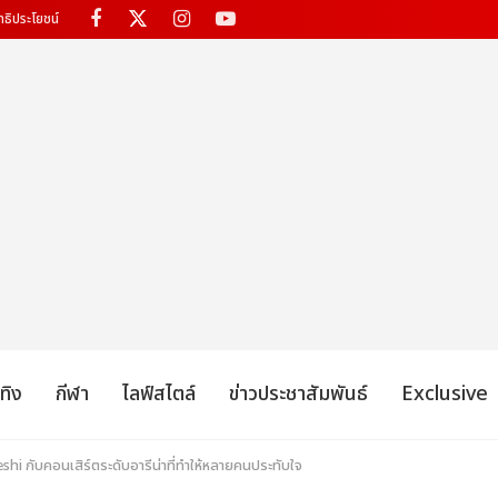
ทธิประโยชน์
เทิง
กีฬา
ไลฟ์สไตล์
ข่าวประชาสัมพันธ์
Exclusive
eshi กับคอนเสิร์ตระดับอารีน่าที่ทำให้หลายคนประทับใจ