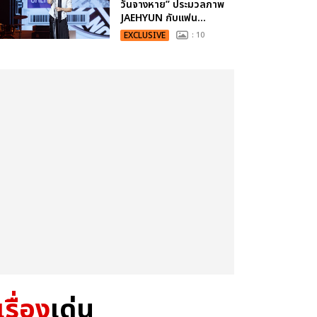
วันจางหาย” ประมวลภาพ
JAEHYUN กับแฟน...
EXCLUSIVE
: 10
เรื่อง
เด่น