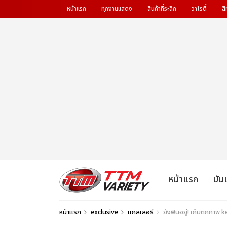
หน้าแรก
ทุกงานแสดง
สินค้าที่ระลึก
วาไรตี้
สิ
หน้าแรก
บัน
หน้าแรก
exclusive
แกลเลอรี
ยังฟินอยู่! เก็บตกภาพ k