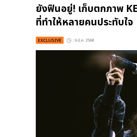
ยังฟินอยู่! เก็บตกภาพ K
ที่ทำให้หลายคนประทับใจ
EXCLUSIVE
: 6 มี.ค. 2568