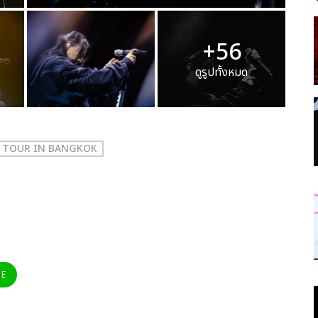
+56
ดูรูปทั้งหมด
M TOUR IN BANGKOK
NE