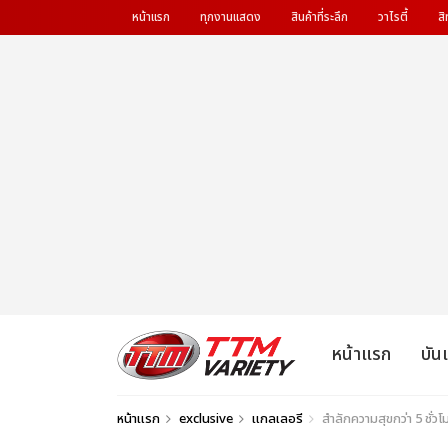
หน้าแรก
ทุกงานแสดง
สินค้าที่ระลึก
วาไรตี้
สิ
หน้าแรก
บัน
หน้าแรก
exclusive
แกลเลอรี
สำลักความสุขกว่า 5 ช