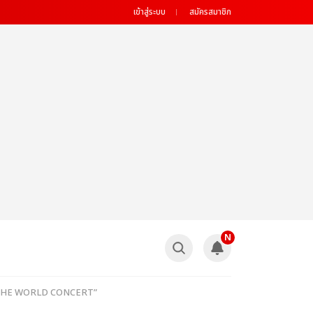
เข้าสู่ระบบ
สมัครสมาชิก
N
H RUN THE WORLD CONCERT”