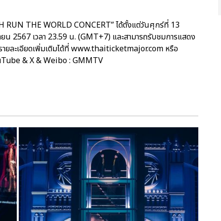
RUN THE WORLD CONCERT” ได้ตั้งแต่วันศุกร์ที่ 13
ยายน 2567 เวลา 23.59 น. (GMT+7) และสามารถรับชมการแสดง
รายละเอียดเพิ่มเติมได้ที่ www.thaiticketmajor.com หรือ
ouTube & X & Weibo : GMMTV