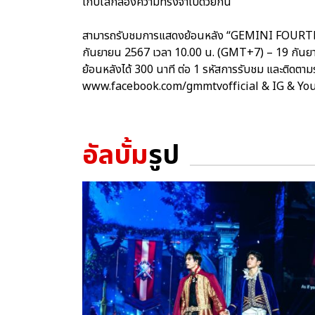
เก็บใส่กล่องความทรงจำไปด้วยกัน
สามารถรับชมการแสดงย้อนหลัง “GEMINI FOURTH 
กันยายน 2567 เวลา 10.00 น. (GMT+7) – 19 กัน
ย้อนหลังได้ 300 นาที ต่อ 1 รหัสการรับชม และติดตาม
www.facebook.com/gmmtvofficial & IG & Y
อัลบั้ม
รูป