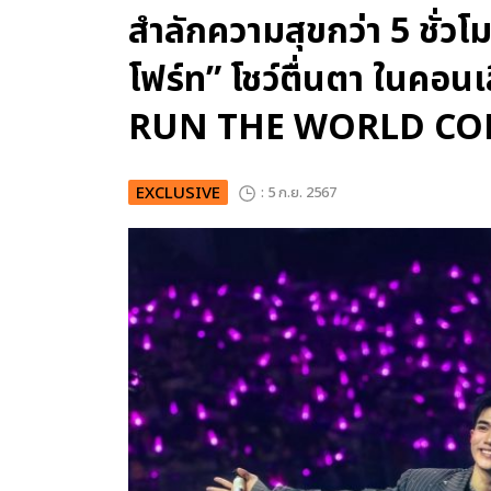
สำลักความสุขกว่า 5 ชั่วโ
โฟร์ท” โชว์ตื่นตา ในค
RUN THE WORLD CO
EXCLUSIVE
: 5 ก.ย. 2567