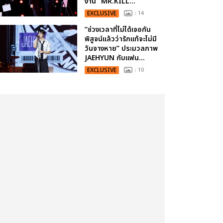
งาน “MR.KILL...
EXCLUSIVE
: 14
“ช่วงเวลาที่ไม่ได้เจอกัน
พิสูจน์แล้วว่ารักแท้จะไม่มี
วันจางหาย” ประมวลภาพ
JAEHYUN กับแฟน...
EXCLUSIVE
: 10