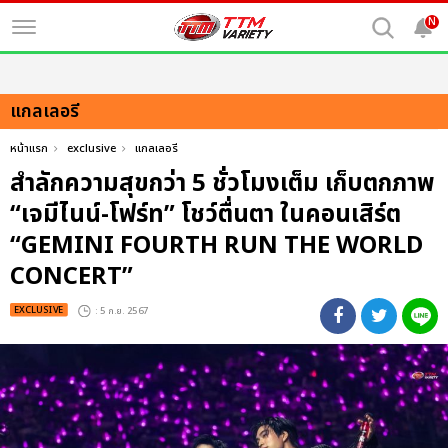
N
แกลเลอรี
หน้าแรก
exclusive
แกลเลอรี
สำลักความสุขกว่า 5 ชั่วโมงเต็ม เก็บตกภาพ
“เจมีไนน์-โฟร์ท” โชว์ตื่นตา ในคอนเสิร์ต
“GEMINI FOURTH RUN THE WORLD
CONCERT”
EXCLUSIVE
: 5 ก.ย. 2567