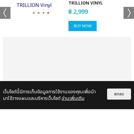
TRILLION VINYL
฿
2,999
BUY NOW
แชร์ :
SHARE
TWEET
LINE
เว็บไซต์นี้มีการเก็บข้อมูลการใช้งานของคุณเพื่อนำ
ตกลง
มาใช้วางแผนและบริหารเว็บไซต์
อ่านเพิ่มเติม
แกลเลอรี
แนะนำ