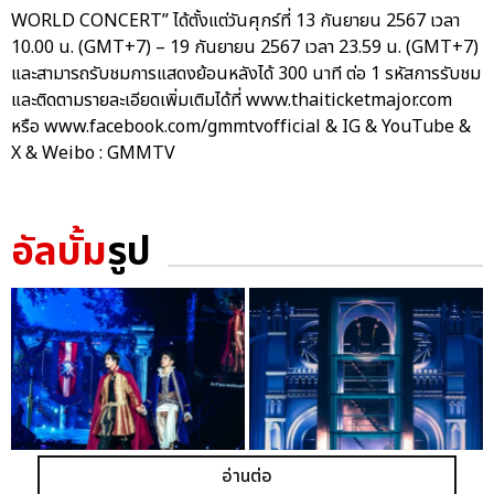
WORLD CONCERT” ได้ตั้งแต่วันศุกร์ที่ 13 กันยายน 2567 เวลา
10.00 น. (GMT+7) – 19 กันยายน 2567 เวลา 23.59 น. (GMT+7)
และสามารถรับชมการแสดงย้อนหลังได้ 300 นาที ต่อ 1 รหัสการรับชม
และติดตามรายละเอียดเพิ่มเติมได้ที่ www.thaiticketmajor.com
หรือ www.facebook.com/gmmtvofficial & IG & YouTube &
X & Weibo : GMMTV
อัลบั้ม
รูป
อ่านต่อ