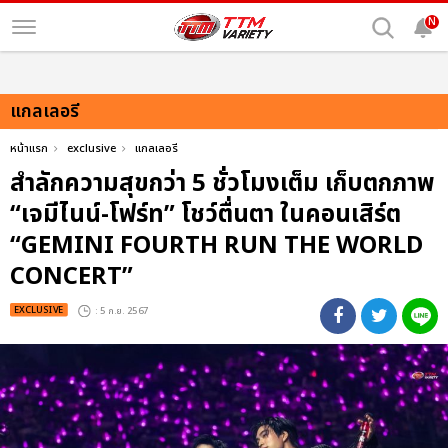
N
แกลเลอรี
หน้าแรก
exclusive
แกลเลอรี
สำลักความสุขกว่า 5 ชั่วโมงเต็ม เก็บตกภาพ
“เจมีไนน์-โฟร์ท” โชว์ตื่นตา ในคอนเสิร์ต
“GEMINI FOURTH RUN THE WORLD
CONCERT”
EXCLUSIVE
: 5 ก.ย. 2567