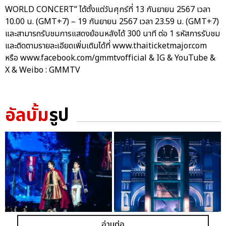
WORLD CONCERT” ได้ตั้งแต่วันศุกร์ที่ 13 กันยายน 2567 เวลา
10.00 น. (GMT+7) – 19 กันยายน 2567 เวลา 23.59 น. (GMT+7)
และสามารถรับชมการแสดงย้อนหลังได้ 300 นาที ต่อ 1 รหัสการรับชม
และติดตามรายละเอียดเพิ่มเติมได้ที่ www.thaiticketmajor.com
หรือ www.facebook.com/gmmtvofficial & IG & YouTube &
X & Weibo : GMMTV
อัลบั้ม
รูป
อ่านต่อ