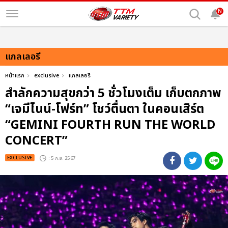
N
แกลเลอรี
หน้าแรก
exclusive
แกลเลอรี
สำลักความสุขกว่า 5 ชั่วโมงเต็ม เก็บตกภาพ
“เจมีไนน์-โฟร์ท” โชว์ตื่นตา ในคอนเสิร์ต
“GEMINI FOURTH RUN THE WORLD
CONCERT”
EXCLUSIVE
: 5 ก.ย. 2567