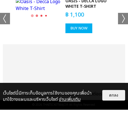
OASIS - DECCA LOGO
WHITE T-SHIRT
฿
1,100
BUY NOW
แชร์ :
SHARE
TWEET
LINE
เว็บไซต์นี้มีการเก็บข้อมูลการใช้งานของคุณเพื่อนำ
เกี่ยวกับเรา
ติดต่อลงโฆษณา
ติดต่อเรา
ตกลง
มาใช้วางแผนและบริหารเว็บไซต์
อ่านเพิ่มเติม
© 2026
THAITICKETMAJOR
All Rights Reserved.