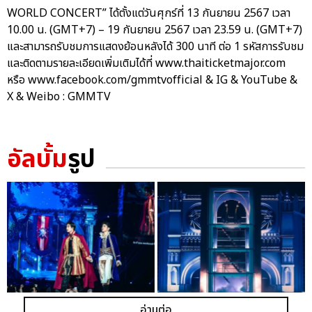
WORLD CONCERT” ได้ตั้งแต่วันศุกร์ที่ 13 กันยายน 2567 เวลา
10.00 น. (GMT+7) – 19 กันยายน 2567 เวลา 23.59 น. (GMT+7)
และสามารถรับชมการแสดงย้อนหลังได้ 300 นาที ต่อ 1 รหัสการรับชม
และติดตามรายละเอียดเพิ่มเติมได้ที่ www.thaiticketmajor.com
หรือ www.facebook.com/gmmtvofficial & IG & YouTube &
X & Weibo : GMMTV
อัลบั้ม
รูป
อ่านต่อ