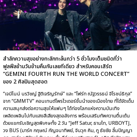
สำลักความสุขอย่างทะลักทะล้นกว่า 5 ชั่วโมงเต็มชนิดที่ว่า
ฟูลฟีลข้ามวันข้ามคืนกันเลยทีเดียว สำหรับคอนเสิร์ต
“GEMINI FOURTH RUN THE WORLD CONCERT”
ของ 2 ศิลปินสุดฮอต
“เจมีไนน์ นรวิชญ์ ฐิติเจริญรักษ์” และ “โฟร์ท ณัฐวรรธน์ จิโรชน์ธิกุล”
จาก “GMMTV” คอนเทนต์โพรไวเดอร์ชั้นนำของเมืองไทย ที่ได้จัดเต็ม
ความสนุกส่งต่อความสุขให้แฟนๆ ได้ท่องโลกแห่งความบันเทิง
เพลิดเพลินไปกับแสงสีเสียงสุดอลังการ พร้อมเสริมทัพความตื่นเต้น
ด้วยแขกรับเชิญสุดพิเศษทั้ง 2 วัน “Jeff Satur, ธามไท, URBOYTJ,
วง BUS (มาร์ค กฤษณ์ กัญจนาทิพย์, จินวุค คิม, ภู ธัชชัย ลิ้มปัญญา