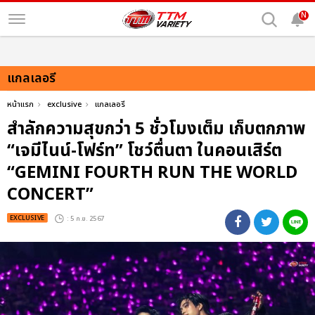
N
แกลเลอรี
หน้าแรก
exclusive
แกลเลอรี
สำลักความสุขกว่า 5 ชั่วโมงเต็ม เก็บตกภาพ
“เจมีไนน์-โฟร์ท” โชว์ตื่นตา ในคอนเสิร์ต
“GEMINI FOURTH RUN THE WORLD
CONCERT”
EXCLUSIVE
: 5 ก.ย. 2567