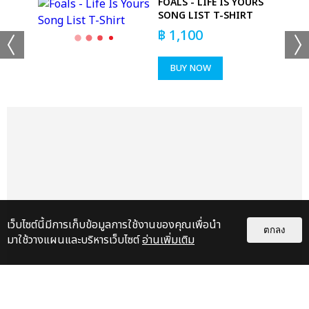
HIRT
FOALS - LIFE IS YOURS
SONG LIST T-SHIRT
฿
1,100
BUY NOW
แชร์ :
SHARE
TWEET
LINE
เว็บไซต์นี้มีการเก็บข้อมูลการใช้งานของคุณเพื่อนำ
ตกลง
มาใช้วางแผนและบริหารเว็บไซต์
อ่านเพิ่มเติม