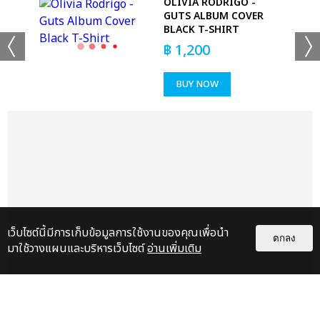
K
OLIVIA RODRIGO -
GUTS ALBUM COVER
BLACK T-SHIRT
฿
1,200
BUY NOW
แชร์ :
SHARE
TWEET
LINE
เว็บไซต์นี้มีการเก็บข้อมูลการใช้งานของคุณเพื่อนำ
ตกลง
มาใช้วางแผนและบริหารเว็บไซต์
อ่านเพิ่มเติม