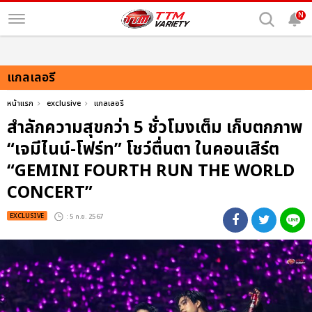
N
แกลเลอรี
หน้าแรก
exclusive
แกลเลอรี
สำลักความสุขกว่า 5 ชั่วโมงเต็ม เก็บตกภาพ
“เจมีไนน์-โฟร์ท” โชว์ตื่นตา ในคอนเสิร์ต
“GEMINI FOURTH RUN THE WORLD
CONCERT”
EXCLUSIVE
: 5 ก.ย. 2567