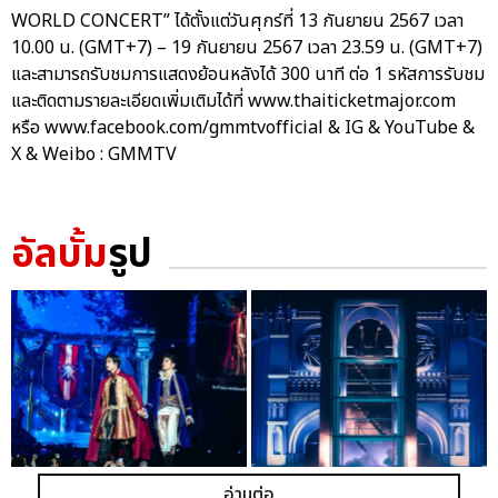
WORLD CONCERT” ได้ตั้งแต่วันศุกร์ที่ 13 กันยายน 2567 เวลา
10.00 น. (GMT+7) – 19 กันยายน 2567 เวลา 23.59 น. (GMT+7)
และสามารถรับชมการแสดงย้อนหลังได้ 300 นาที ต่อ 1 รหัสการรับชม
และติดตามรายละเอียดเพิ่มเติมได้ที่ www.thaiticketmajor.com
หรือ www.facebook.com/gmmtvofficial & IG & YouTube &
X & Weibo : GMMTV
อัลบั้ม
รูป
อ่านต่อ