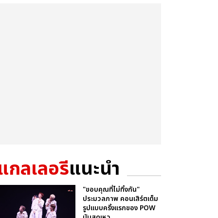
แกลเลอรี
แนะนำ
"ขอบคุณที่ไม่ทิ้งกัน"
ประมวลภาพ คอนเสิร์ตเต็ม
รูปแบบครั้งแรกของ POW
มันสุดเหว...