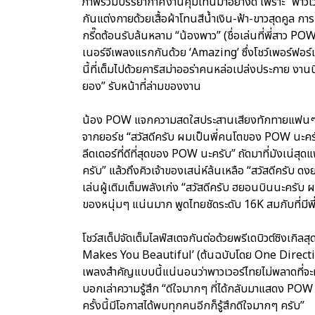
ภาพรวมบรรยากาศงานคุมโทนมาอย่างดี เพราะ “พาวเ
กันแต่งกายด้วยเสื้อผ้าโทนสีน้ำเงิน-ฟ้า-ขาวสุดคูล 
กรี๊ดต้อนรับล้นหลาม “น้องพาว” (ชื่อเล่นที่พี่สาว PO
เนอร์จีเพลงแรกกันด้วย ‘Amazing’ ซึ่งโชว์เพอร์ฟอร
นี้ที่เต็มไปด้วยคาริสม่าออร่าคนหล่อเปล่งประกาย งานน
ยอง” รับหน้าที่ล่ามของงาน
น้อง POW แจกความสดใสประสานเสียงทักทายแฟนๆ เป็
จากยอร์ช “สวัสดีครับ ผมเป็นพี่คนโตของ POW นะครั
ลีดเดอร์ที่ดีที่สุดของ POW นะครับ” ถัดมาที่มังเน่
ครับ” แล้วถึงคิวเจ้าของเสน่ห์ล้นเหลือ “สวัสดีครับ 
เล่นผู้เติมเต็มพลังเก่ง “สวัสดีครับ ฮยอนบินนะครั
ของหนุ่มๆ แน่นมาก พูดไทยชัดระดับ 16K สมกับที่มีพี
โชว์สเต็ปจัดเต็มไลฟ์สเตจกันต่อด้วยพรีเดบิวต์ซิงเก
Makes You Beautiful’ (ต้นฉบับโดย One Direction
เพลงสำคัญแบบนี้แน่นอนว่าพาวเวอร์ไทยไม่พลาดที่จะทำ
บอกเล่าความรู้สึก “ดีใจมากๆ ที่ได้กลับมาแสดง POW HO
ครั้งนี้มีโอกาสได้พบทุกคนอีกก็รู้สึกดีใจมากๆ ครับ”