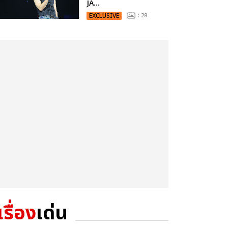
JA...
EXCLUSIVE
: 28
เรื่อง
เด่น